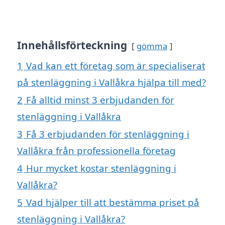
Innehållsförteckning
gömma
1
Vad kan ett företag som är specialiserat
på stenläggning i Vallåkra hjälpa till med?
2
Få alltid minst 3 erbjudanden för
stenläggning i Vallåkra
3
Få 3 erbjudanden för stenläggning i
Vallåkra från professionella företag
4
Hur mycket kostar stenläggning i
Vallåkra?
5
Vad hjälper till att bestämma priset på
stenläggning i Vallåkra?