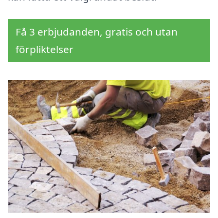
Få 3 erbjudanden, gratis och utan
förpliktelser