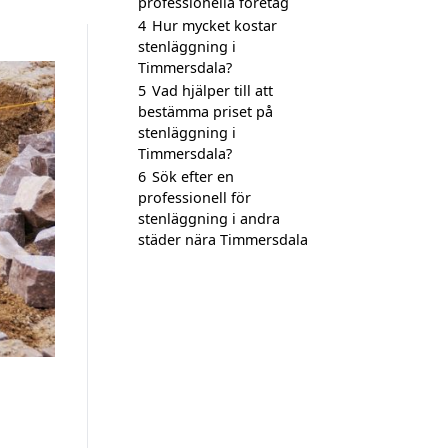
professionella företag
4
Hur mycket kostar
stenläggning i
Timmersdala?
5
Vad hjälper till att
bestämma priset på
stenläggning i
Timmersdala?
6
Sök efter en
professionell för
stenläggning i andra
städer nära Timmersdala