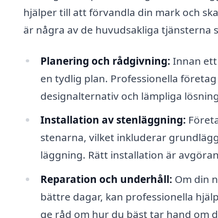
hjälper till att förvandla din mark och ska
är några av de huvudsakliga tjänsterna 
Planering och rådgivning:
Innan ett 
en tydlig plan. Professionella företa
designalternativ och lämpliga lösning
Installation av stenläggning:
Företa
stenarna, vilket inkluderar grundläg
läggning. Rätt installation är avgöran
Reparation och underhåll:
Om din nu
bättre dagar, kan professionella hjäl
ge råd om hur du bäst tar hand om din