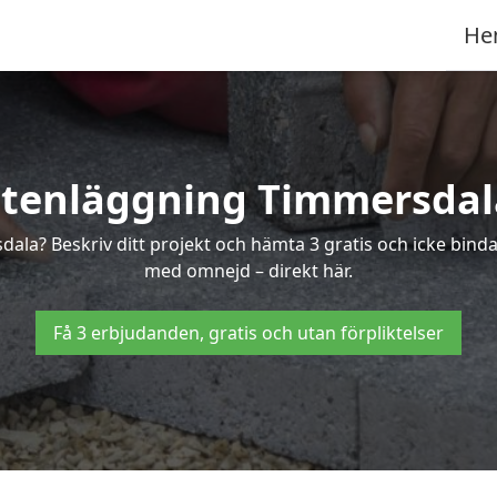
He
Stenläggning Timmersdal
sdala? Beskriv ditt projekt och hämta 3 gratis och icke bin
med omnejd – direkt här.
Få 3 erbjudanden, gratis och utan förpliktelser