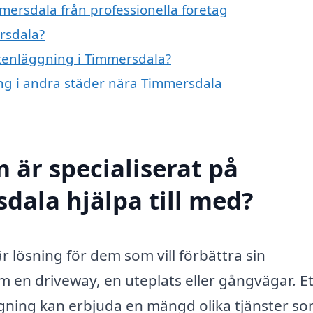
mersdala från professionella företag
rsdala?
stenläggning i Timmersdala?
ing i andra städer nära Timmersdala
 är specialiserat på
dala hjälpa till med?
 lösning för dem som vill förbättra sin
 en driveway, en uteplats eller gångvägar. Et
gning kan erbjuda en mängd olika tjänster s