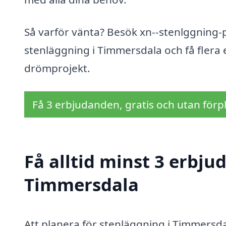
Så varför vänta? Besök xn--stenlggning-pr
stenläggning i Timmersdala och få flera
drömprojekt.
Få 3 erbjudanden, gratis och utan förpl
Få alltid minst 3 erbju
Timmersdala
Att planera för stenläggning i Timmersdal