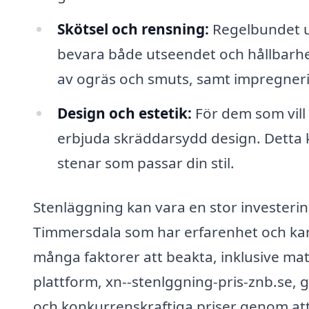
Skötsel och rensning:
Regelbundet un
bevara både utseendet och hållbarhe
av ogräs och smuts, samt impregneri
Design och estetik:
För dem som vill
erbjuda skräddarsydd design. Detta k
stenar som passar din stil.
Stenläggning kan vara en stor investering
Timmersdala som har erfarenhet och kan sä
många faktorer att beakta, inklusive mat
plattform, xn--stenlggning-pris-znb.se, g
och konkurrenskraftiga priser genom att