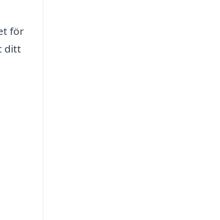
et för
 ditt