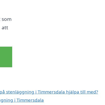
t som
 att
 på stenläggning i Timmersdala hjälpa till med?
äggning i Timmersdala