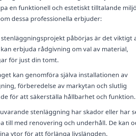
pa en funktionell och estetiskt tilltalande milj
som dessa professionella erbjuder:
stenläggningsprojekt påbörjas är det viktigt 
g kan erbjuda rådgivning om val av material,
ar för just din tomt.
get kan genomföra själva installationen av
gning, förberedelse av markytan och slutlig
de för att säkerställa hållbarhet och funktion.
varande stenläggning har skador eller har s
pa till med renovering och underhåll. De kan o
a ytor för att förlänga livslängden.