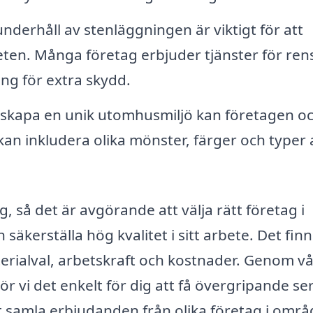
derhåll av stenläggningen är viktigt för att
ten. Många företag erbjuder tjänster för ren
ng för extra skydd.
 skapa en unik utomhusmiljö kan företagen o
an inkludera olika mönster, färger och typer 
, så det är avgörande att välja rätt företag i
kerställa hög kvalitet i sitt arbete. Det finn
erialval, arbetskraft och kostnader. Genom v
ör vi det enkelt för dig att få övergripande se
 samla erbjudanden från olika företag i områ