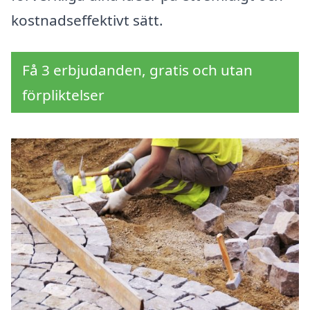
kostnadseffektivt sätt.
Få 3 erbjudanden, gratis och utan
förpliktelser