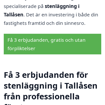
specialiserade på
stenläggning i
Tallåsen
. Det är en investering i både din
fastighets framtid och din sinnesro.
Få 3 erbjudanden, gratis och utan
förpliktelser
Få 3 erbjudanden för
stenläggning i Tallåsen
från professionella