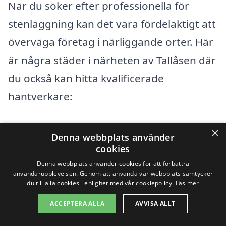
När du söker efter professionella för
stenläggning kan det vara fördelaktigt att
överväga företag i närliggande orter. Här
är några städer i närheten av Tallåsen där
du också kan hitta kvalificerade
hantverkare:
Ljusdal
×
Denna webbplats använder
cookies
Färila
Denna webbplats använder cookies för att förbättra
användarupplevelsen. Genom att använda vår webbplats samtycker
Järvsö
du till alla cookies i enlighet med vår cookiepolicy.
Läs mer
Delsbo
ACCEPTERA ALLA
AVVISA ALLT