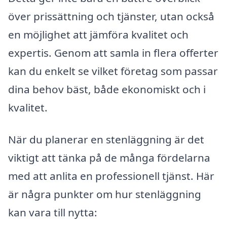
över prissättning och tjänster, utan också
en möjlighet att jämföra kvalitet och
expertis. Genom att samla in flera offerter
kan du enkelt se vilket företag som passar
dina behov bäst, både ekonomiskt och i
kvalitet.
När du planerar en stenläggning är det
viktigt att tänka på de många fördelarna
med att anlita en professionell tjänst. Här
är några punkter om hur stenläggning
kan vara till nytta: