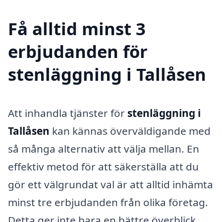
Få alltid minst 3
erbjudanden för
stenläggning i Tallåsen
Att inhandla tjänster för
stenläggning i
Tallåsen
kan kännas överväldigande med
så många alternativ att välja mellan. En
effektiv metod för att säkerställa att du
gör ett välgrundat val är att alltid inhämta
minst tre erbjudanden från olika företag.
Detta ger inte bara en bättre överblick