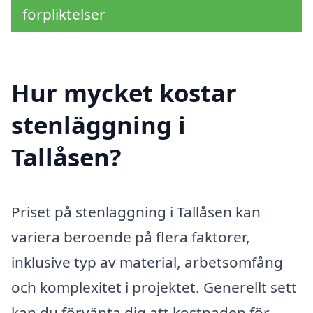
förpliktelser
Hur mycket kostar
stenläggning i
Tallåsen?
Priset på stenläggning i Tallåsen kan
variera beroende på flera faktorer,
inklusive typ av material, arbetsomfång
och komplexitet i projektet. Generellt sett
kan du förvänta dig att kostnaden för