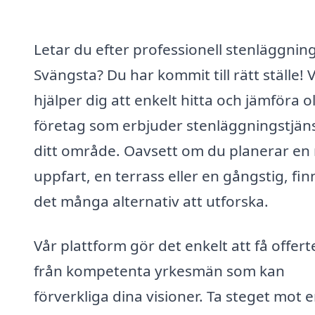
Letar du efter professionell stenläggning
Svängsta? Du har kommit till rätt ställe! V
hjälper dig att enkelt hitta och jämföra o
företag som erbjuder stenläggningstjäns
ditt område. Oavsett om du planerar en
uppfart, en terrass eller en gångstig, fin
det många alternativ att utforska.
Vår plattform gör det enkelt att få offert
från kompetenta yrkesmän som kan
förverkliga dina visioner. Ta steget mot 