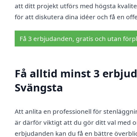
att ditt projekt utförs med högsta kvalite
för att diskutera dina idéer och få en off
Få 3 erbjudanden, gratis och utan förpl
Få alltid minst 3 erbju
Svängsta
Att anlita en professionell för stenläggn
är därför viktigt att du gör ditt val med
erbjudanden kan du få en bättre överbli