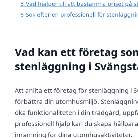
5
Vad hjälper till att bestämma priset på 
6
Sök efter en professionell för stenläggn
Vad kan ett företag som
stenläggning i Svängsta
Att anlita ett företag för stenläggning i 
förbättra din utomhusmiljö. Stenläggning
öka funktionaliteten i din trädgård, up
professionell hjälp kan du skapa hållbar
inramning för dina utomhusaktiviteter.