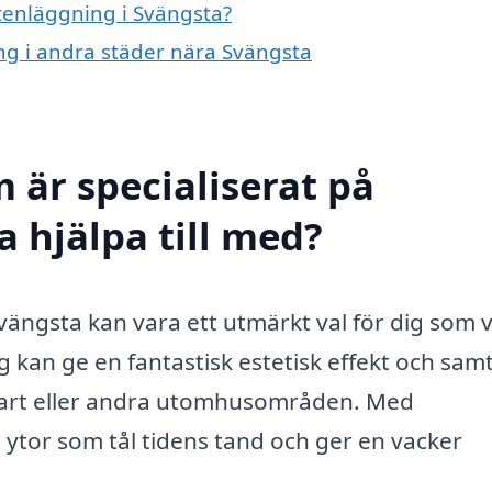
stenläggning i Svängsta?
ing i andra städer nära Svängsta
 är specialiserat på
 hjälpa till med?
Svängsta kan vara ett utmärkt val för dig som vi
 kan ge en fantastisk estetisk effekt och samt
pfart eller andra utomhusområden. Med
a ytor som tål tidens tand och ger en vacker