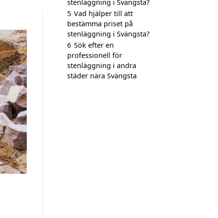
stenläggning i Svängsta?
5
Vad hjälper till att
bestämma priset på
stenläggning i Svängsta?
6
Sök efter en
professionell för
stenläggning i andra
städer nära Svängsta