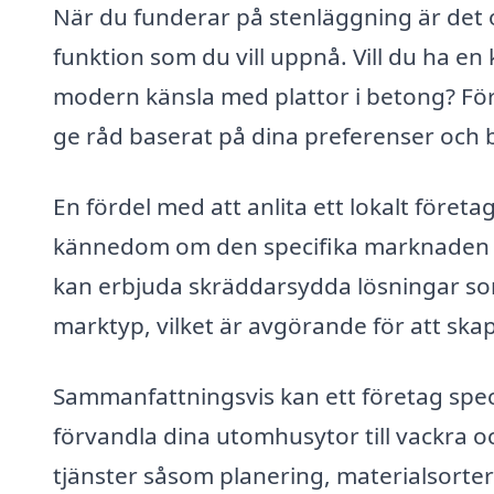
När du funderar på stenläggning är det oc
funktion som du vill uppnå. Vill du ha en
modern känsla med plattor i betong? För
ge råd baserat på dina preferenser och 
En fördel med att anlita ett lokalt föret
kännedom om den specifika marknaden o
kan erbjuda skräddarsydda lösningar som
marktyp, vilket är avgörande för att skap
Sammanfattningsvis kan ett företag speci
förvandla dina utomhusytor till vackra 
tjänster såsom planering, materialsorte