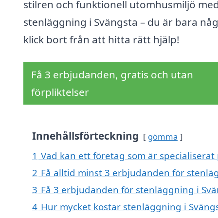
stilren och funktionell utomhusmiljö me
stenläggning i Svängsta – du är bara nå
klick bort från att hitta rätt hjälp!
Få 3 erbjudanden, gratis och utan
förpliktelser
Innehållsförteckning
gömma
1
Vad kan ett företag som är specialiserat
2
Få alltid minst 3 erbjudanden för stenlä
3
Få 3 erbjudanden för stenläggning i Svä
4
Hur mycket kostar stenläggning i Sväng