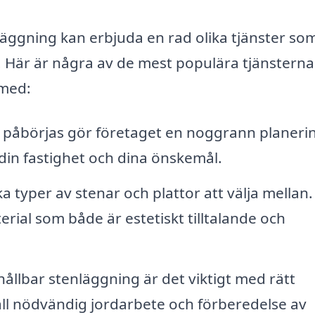
nläggning kan erbjuda en rad olika tjänster so
. Här är några av de mest populära tjänstern
 med:
 påbörjas gör företaget en noggrann planeri
din fastighet och dina önskemål.
 typer av stenar och plattor att välja mellan.
erial som både är estetiskt tilltalande och
hållbar stenläggning är det viktigt med rätt
ll nödvändig jordarbete och förberedelse av