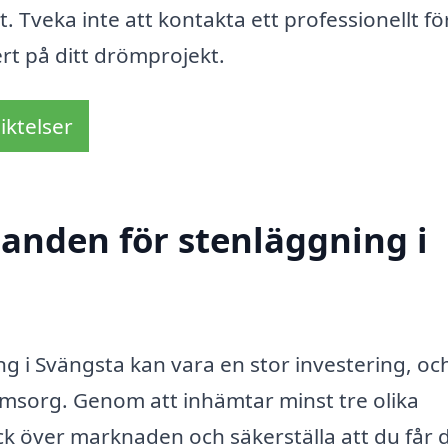
t. Tveka inte att kontakta ett professionellt f
ert på ditt drömprojekt.
iktelser
danden för stenläggning i
ing i Svängsta kan vara en stor investering, oc
 omsorg. Genom att inhämtar minst tre olika
ck över marknaden och säkerställa att du får 