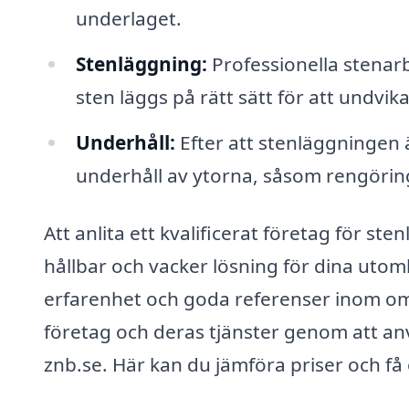
underlaget.
Stenläggning:
Professionella stenarbe
sten läggs på rätt sätt för att undvi
Underhåll:
Efter att stenläggningen ä
underhåll av ytorna, såsom rengörin
Att anlita ett kvalificerat företag för ste
hållbar och vacker lösning för dina utomh
erfarenhet och goda referenser inom områ
företag och deras tjänster genom att an
znb.se. Här kan du jämföra priser och få o