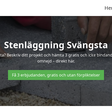
He
Stenläggning Svängsta
sta? Beskriv ditt projekt och hämta 3 gratis och icke binda
omnejd – direkt här.
Få 3 erbjudanden, gratis och utan förpliktelser