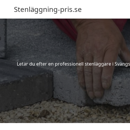
Stenläggning-pris.se
Letar du efter en professionell stenläggare i Sväng