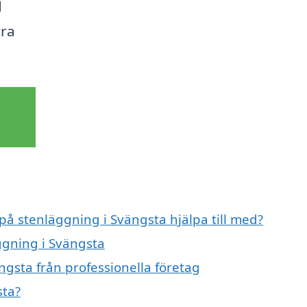
d
gra
 på stenläggning i Svängsta hjälpa till med?
ggning i Svängsta
ngsta från professionella företag
sta?