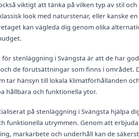
kså viktigt att tänka på vilken typ av stil och
 klassisk look med naturstenar, eller kanske en
etaget kan vägleda dig genom olika alternati
budget.
ag för stenläggning i Svängsta är att de har god
ch de förutsättningar som finns i området. 
 tar hänsyn till lokala klimatförhållanden oc
a hållbara och funktionella ytor.
aliserat på stenläggning i Svängsta hjälpa dig
och funktionella utrymmen. Genom att erbjuda 
ring, markarbete och underhåll kan de säkerst