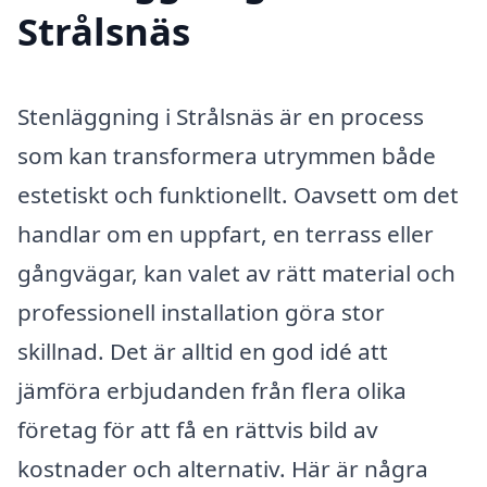
Strålsnäs
Stenläggning i Strålsnäs är en process
som kan transformera utrymmen både
estetiskt och funktionellt. Oavsett om det
handlar om en uppfart, en terrass eller
gångvägar, kan valet av rätt material och
professionell installation göra stor
skillnad. Det är alltid en god idé att
jämföra erbjudanden från flera olika
företag för att få en rättvis bild av
kostnader och alternativ. Här är några