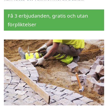
Få 3 erbjudanden, gratis och utan
förpliktelser