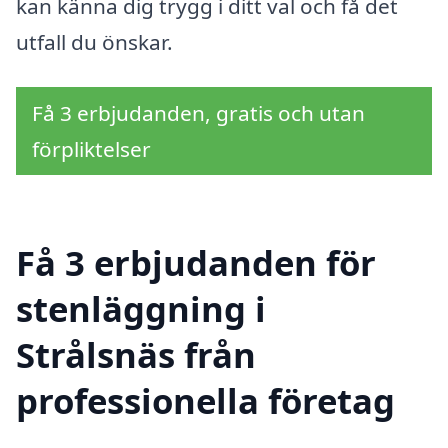
kan känna dig trygg i ditt val och få det
utfall du önskar.
Få 3 erbjudanden, gratis och utan
förpliktelser
Få 3 erbjudanden för
stenläggning i
Strålsnäs från
professionella företag