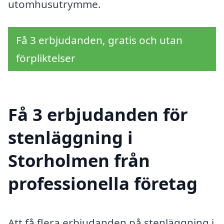
utomhusutrymme.
Få 3 erbjudanden, gratis och utan
förpliktelser
Få 3 erbjudanden för
stenläggning i
Storholmen från
professionella företag
Att få flera erbjudanden på stenläggning i