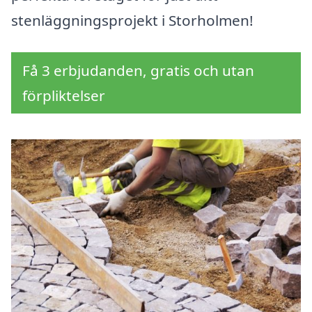
stenläggningsprojekt i Storholmen!
Få 3 erbjudanden, gratis och utan
förpliktelser