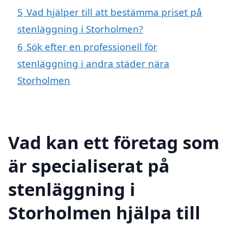
5
Vad hjälper till att bestämma priset på
stenläggning i Storholmen?
6
Sök efter en professionell för
stenläggning i andra städer nära
Storholmen
Vad kan ett företag som
är specialiserat på
stenläggning i
Storholmen hjälpa till