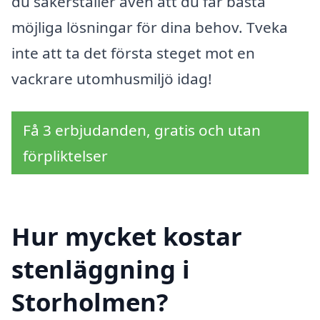
du säkerställer även att du får bästa
möjliga lösningar för dina behov. Tveka
inte att ta det första steget mot en
vackrare utomhusmiljö idag!
Få 3 erbjudanden, gratis och utan
förpliktelser
Hur mycket kostar
stenläggning i
Storholmen?