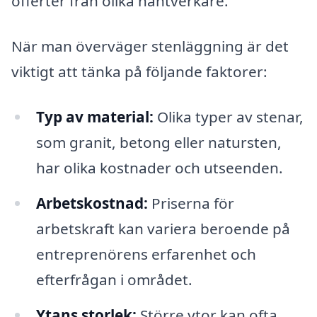
offerter från olika hantverkare.
När man överväger stenläggning är det
viktigt att tänka på följande faktorer:
Typ av material:
Olika typer av stenar,
som granit, betong eller natursten,
har olika kostnader och utseenden.
Arbetskostnad:
Priserna för
arbetskraft kan variera beroende på
entreprenörens erfarenhet och
efterfrågan i området.
Ytans storlek:
Större ytor kan ofta