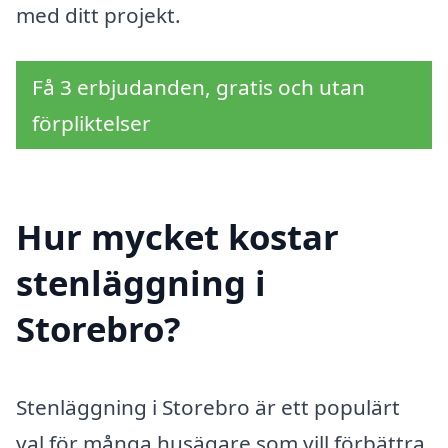
med ditt projekt.
Få 3 erbjudanden, gratis och utan
förpliktelser
Hur mycket kostar
stenläggning i
Storebro?
Stenläggning i Storebro är ett populärt
val för många husägare som vill förbättra