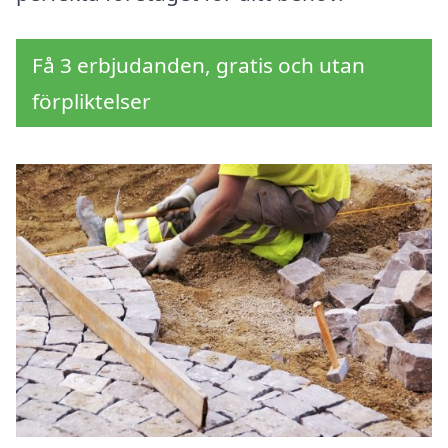
Få 3 erbjudanden, gratis och utan
förpliktelser