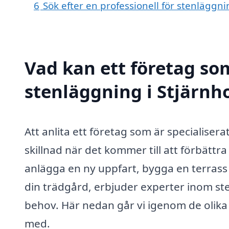
6
Sök efter en professionell för stenläggn
Vad kan ett företag som
stenläggning i Stjärnho
Att anlita ett företag som är specialisera
skillnad när det kommer till att förbätt
anlägga en ny uppfart, bygga en terrass 
din trädgård, erbjuder experter inom st
behov. Här nedan går vi igenom de olika s
med.