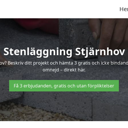
He
Stenläggning Stjärnhov
hov? Beskriv ditt projekt och hämta 3 gratis och icke binda
omnejd – direkt här.
Få 3 erbjudanden, gratis och utan förpliktelser