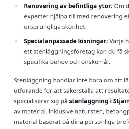
Renovering av befintliga ytor:
Om du
experter hjälpa till med renovering el
ursprungliga skönhet.
Specialanpassade lösningar:
Varje 
ett stenläggningsföretag kan du få 
specifika behov och önskemål.
Stenläggning handlar inte bara om att l
utförande för att säkerställa att resulta
specialiserar sig på
stenläggning i Stjä
av material, inklusive natursten, betongpl
material baserat på dina personliga prefe