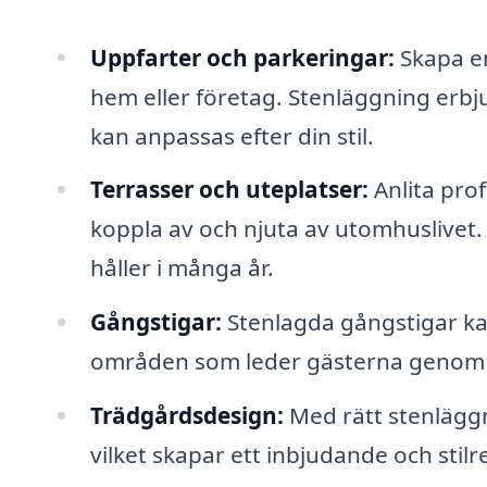
Uppfarter och parkeringar:
Skapa en 
hem eller företag. Stenläggning erb
kan anpassas efter din stil.
Terrasser och uteplatser:
Anlita prof
koppla av och njuta av utomhuslivet.
håller i många år.
Gångstigar:
Stenlagda gångstigar ka
områden som leder gästerna genom d
Trädgårdsdesign:
Med rätt stenläggn
vilket skapar ett inbjudande och stil