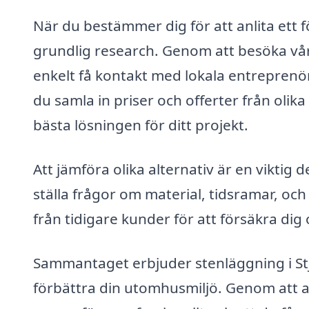
När du bestämmer dig för att anlita ett f
grundlig research. Genom att besöka vå
enkelt få kontakt med lokala entreprenö
du samla in priser och offerter från olika
bästa lösningen för ditt projekt.
Att jämföra olika alternativ är en viktig 
ställa frågor om material, tidsramar, oc
från tidigare kunder för att försäkra dig o
Sammantaget erbjuder stenläggning i Stj
förbättra din utomhusmiljö. Genom att anl