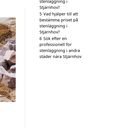
stenläggning i
Stjärnhov?
5
Vad hjälper till att
bestämma priset på
stenläggning i
Stjärnhov?
6
Sök efter en
professionell för
stenläggning i andra
städer nära Stjärnhov