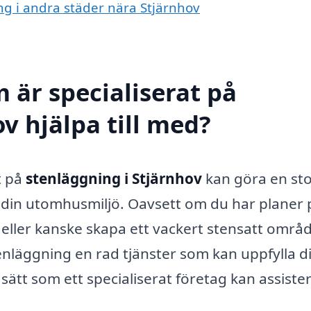
ing i andra städer nära Stjärnhov
 är specialiserat på
v hjälpa till med?
t på
stenläggning i Stjärnhov
kan göra en st
ra din utomhusmiljö. Oavsett om du har planer 
eller kanske skapa ett vackert stensatt områd
enläggning en rad tjänster som kan uppfylla d
ätt som ett specialiserat företag kan assiste