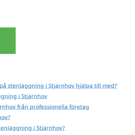
på stenläggning i Stjärnhov hjälpa till med?
ggning i Stjärnhov
rnhov från professionella företag
hov?
stenläggning i Stjärnhov?