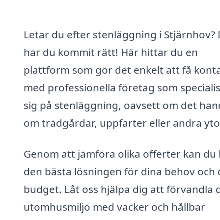
Letar du efter stenläggning i Stjärnhov?
har du kommit rätt! Här hittar du en
plattform som gör det enkelt att få kont
med professionella företag som speciali
sig på stenläggning, oavsett om det han
om trädgårdar, uppfarter eller andra yto
Genom att jämföra olika offerter kan du 
den bästa lösningen för dina behov och 
budget. Låt oss hjälpa dig att förvandla 
utomhusmiljö med vacker och hållbar