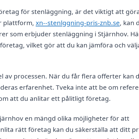
öretag för stenläggning, är det viktigt att gör
r plattform,
xn--stenlggning-pris-znb.se
, kan 
rer som erbjuder stenläggning i Stjärnhov. Hä
 företag, vilket gör att du kan jämföra och väl
del av processen. När du får flera offerter kan 
h deras erfarenhet. Tveka inte att be om refer
m att du anlitar ett pålitligt företag.
ärnhov en mängd olika möjligheter för att
ita rätt företag kan du säkerställa att ditt pr