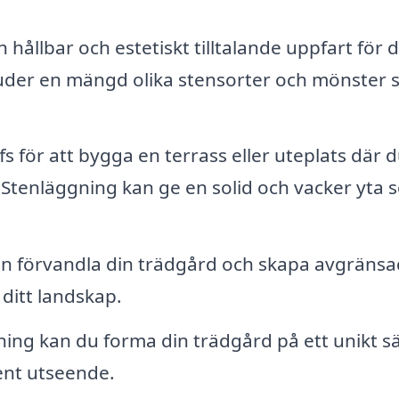
hållbar och estetiskt tilltalande uppfart för d
juder en mängd olika stensorter och mönster
fs för att bygga en terrass eller uteplats där 
 Stenläggning kan ge en solid och vacker yta 
n förvandla din trädgård och skapa avgräns
itt landskap.
ing kan du forma din trädgård på ett unikt sä
rent utseende.