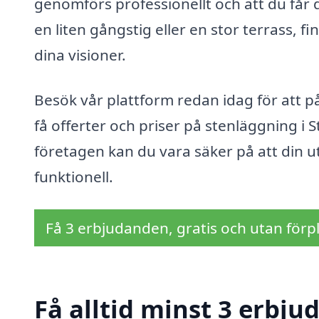
genomförs professionellt och att du får 
en liten gångstig eller en stor terrass, fi
dina visioner.
Besök vår plattform redan idag för att på
få offerter och priser på stenläggning i 
företagen kan du vara säker på att din 
funktionell.
Få 3 erbjudanden, gratis och utan förpl
Få alltid minst 3 erbju