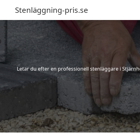
Stenläggning-pris.se
Letar du efter en professionell stenläggare i Stjärn