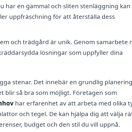
 har en gammal och sliten stenläggning kan
ler uppfräschning för att återställa dess
hem och trädgård är unik. Genom samarbete
skräddarsydda lösningar som uppfyller dina
ägga stenar. Det innebär en grundlig planerin
tet blir så bra som möjligt. Företagen som
rnhov
har erfarenhet av att arbeta med olika t
attor och tegel. De kan hjälpa dig att välja rä
renser, budget och den stil du vill uppnå.