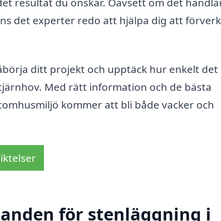
det resultat du önskar. Oavsett om det handl
nns det experter redo att hjälpa dig att förverk
börja ditt projekt och upptäck hur enkelt det 
Stjärnhov. Med rätt information och de bästa
utomhusmiljö kommer att bli både vacker och
iktelser
danden för stenläggning i