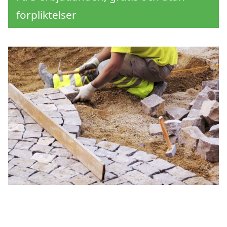
förpliktelser