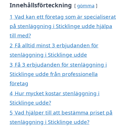
Innehållsförteckning
gömma
1
Vad kan ett företag som är specialiserat
på stenläggning i Sticklinge udde hjälpa
till med?
2
Få alltid minst 3 erbjudanden för
stenläggning i Sticklinge udde
3
Få 3 erbjudanden för stenläggning i
Sticklinge udde från professionella
företag
4
Hur mycket kostar stenläggning i
Sticklinge udde?
5
Vad hjälper till att bestämma priset på
stenläggning i Sticklinge udde?