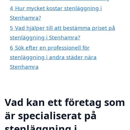
4
Hur mycket kostar stenläggning i
Stenhamra?
5
Vad hjälper till att bestämma priset på
stenläggning i Stenhamra?
6
Sök efter en professionell för
stenläggning i andra städer nära
Stenhamra
Vad kan ett företag som
är specialiserat på
stenläggning i