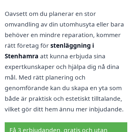
Oavsett om du planerar en stor
omvandling av din utomhusyta eller bara
behöver en mindre reparation, kommer
rätt företag för
stenläggning i
Stenhamra
att kunna erbjuda sina
expertkunskaper och hjälpa dig nå dina
mål. Med rätt planering och
genomförande kan du skapa en yta som
både är praktisk och estetiskt tilltalande,
vilket gör ditt hem ännu mer inbjudande.
Få 3 erbjudanden, gratis och utan