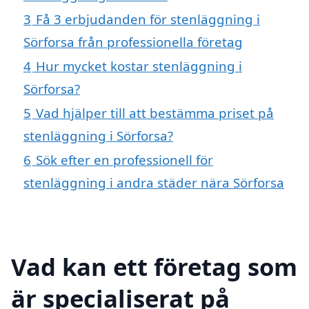
3
Få 3 erbjudanden för stenläggning i
Sörforsa från professionella företag
4
Hur mycket kostar stenläggning i
Sörforsa?
5
Vad hjälper till att bestämma priset på
stenläggning i Sörforsa?
6
Sök efter en professionell för
stenläggning i andra städer nära Sörforsa
Vad kan ett företag som
är specialiserat på