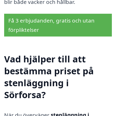
blir både vacker och hållbar.
Få 3 erbjudanden, gratis och utan
förpliktelser
Vad hjälper till att
bestämma priset på
stenläggning i
Sörforsa?
När du överväger
stenläggning i