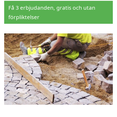
Få 3 erbjudanden, gratis och utan
förpliktelser