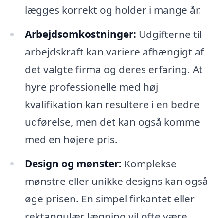
lægges korrekt og holder i mange år.
Arbejdsomkostninger:
Udgifterne til
arbejdskraft kan variere afhængigt af
det valgte firma og deres erfaring. At
hyre professionelle med høj
kvalifikation kan resultere i en bedre
udførelse, men det kan også komme
med en højere pris.
Design og mønster:
Komplekse
mønstre eller unikke designs kan også
øge prisen. En simpel firkantet eller
rektangulær lægning vil ofte være