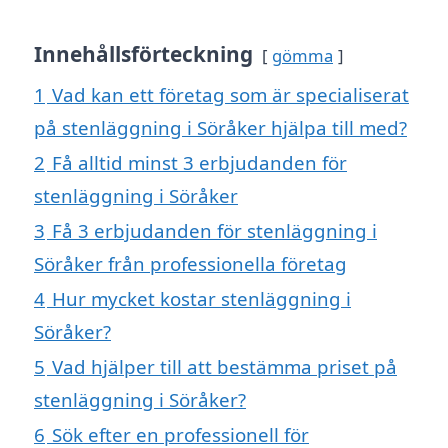
Innehållsförteckning
gömma
1
Vad kan ett företag som är specialiserat
på stenläggning i Söråker hjälpa till med?
2
Få alltid minst 3 erbjudanden för
stenläggning i Söråker
3
Få 3 erbjudanden för stenläggning i
Söråker från professionella företag
4
Hur mycket kostar stenläggning i
Söråker?
5
Vad hjälper till att bestämma priset på
stenläggning i Söråker?
6
Sök efter en professionell för