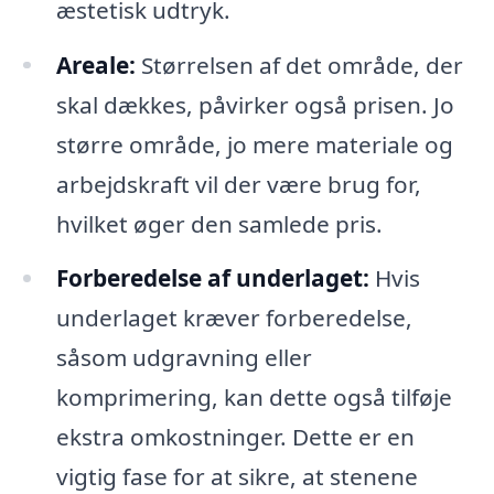
æstetisk udtryk.
Areale:
Størrelsen af det område, der
skal dækkes, påvirker også prisen. Jo
større område, jo mere materiale og
arbejdskraft vil der være brug for,
hvilket øger den samlede pris.
Forberedelse af underlaget:
Hvis
underlaget kræver forberedelse,
såsom udgravning eller
komprimering, kan dette også tilføje
ekstra omkostninger. Dette er en
vigtig fase for at sikre, at stenene