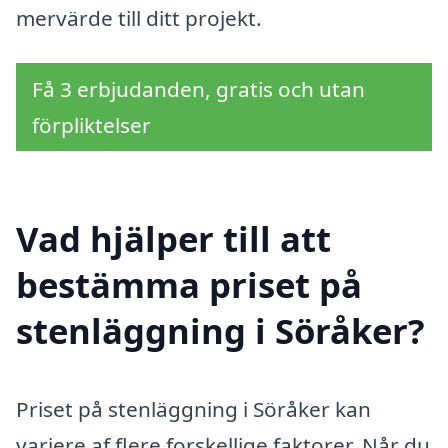
mervärde till ditt projekt.
Få 3 erbjudanden, gratis och utan
förpliktelser
Vad hjälper till att
bestämma priset på
stenläggning i Söråker?
Priset på stenläggning i Söråker kan
variere af flere forskellige faktorer. Når du