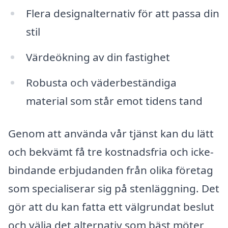
Flera designalternativ för att passa din
stil
Värdeökning av din fastighet
Robusta och väderbeständiga
material som står emot tidens tand
Genom att använda vår tjänst kan du lätt
och bekvämt få tre kostnadsfria och icke-
bindande erbjudanden från olika företag
som specialiserar sig på stenläggning. Det
gör att du kan fatta ett välgrundat beslut
och välja det alternativ som bäst möter