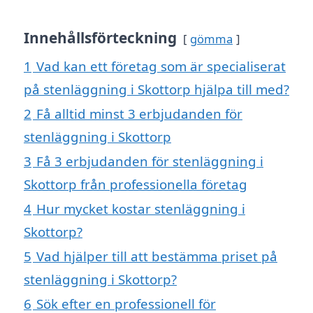
Innehållsförteckning
gömma
1
Vad kan ett företag som är specialiserat
på stenläggning i Skottorp hjälpa till med?
2
Få alltid minst 3 erbjudanden för
stenläggning i Skottorp
3
Få 3 erbjudanden för stenläggning i
Skottorp från professionella företag
4
Hur mycket kostar stenläggning i
Skottorp?
5
Vad hjälper till att bestämma priset på
stenläggning i Skottorp?
6
Sök efter en professionell för