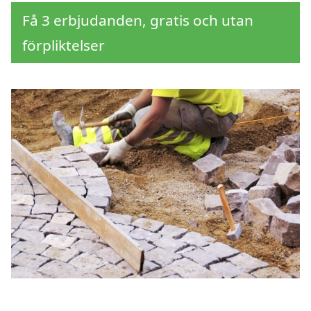
Få 3 erbjudanden, gratis och utan
förpliktelser