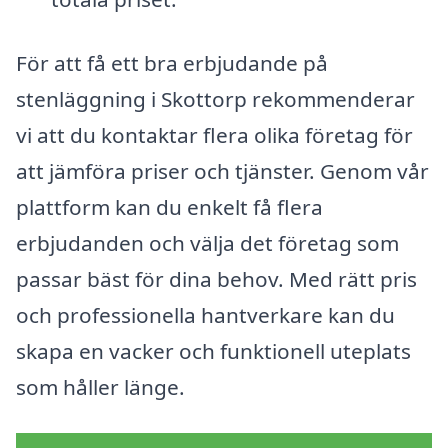
För att få ett bra erbjudande på
stenläggning i Skottorp rekommenderar
vi att du kontaktar flera olika företag för
att jämföra priser och tjänster. Genom vår
plattform kan du enkelt få flera
erbjudanden och välja det företag som
passar bäst för dina behov. Med rätt pris
och professionella hantverkare kan du
skapa en vacker och funktionell uteplats
som håller länge.