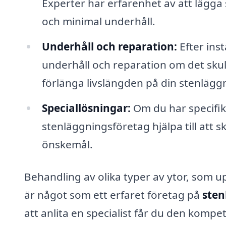
Experter har erfarenhet av att lägga 
och minimal underhåll.
Underhåll och reparation:
Efter inst
underhåll och reparation om det sku
förlänga livslängden på din stenlägg
Speciallösningar:
Om du har specifik
stenläggningsföretag hjälpa till att
önskemål.
Behandling av olika typer av ytor, som 
är något som ett erfaret företag på
sten
att anlita en specialist får du den komp