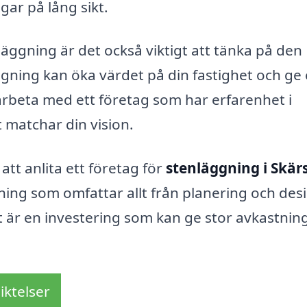
gar på lång sikt.
äggning är det också viktigt att tänka på den
ggning kan öka värdet på din fastighet och ge 
rbeta med ett företag som har erfarenhet i
t matchar din vision.
tt anlita ett företag för
stenläggning i Skär
ing som omfattar allt från planering och desig
et är en investering som kan ge stor avkastnin
iktelser