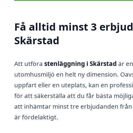
Få alltid minst 3 erbju
Skärstad
Att utföra
stenläggning i Skärstad
är en
utomhusmiljö en helt ny dimension. Oav
uppfart eller en uteplats, kan en profess
för att säkerställa att du får bästa möjliga 
att inhämtar minst tre erbjudanden från 
är fördelaktigt.