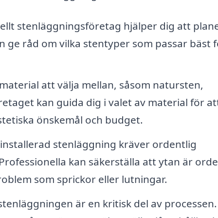
ellt stenläggningsföretag hjälper dig att plan
an ge råd om vilka stentyper som passar bäst f
 material att välja mellan, såsom natursten,
etaget kan guida dig i valet av material för at
estetiska önskemål och budget.
installerad stenläggning kräver ordentlig
rofessionella kan säkerställa att ytan är orde
oblem som sprickor eller lutningar.
 stenläggningen är en kritisk del av processen.