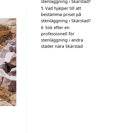
stenläggning i Skärstad?
5
Vad hjälper till att
bestämma priset på
stenläggning i Skärstad?
6
Sök efter en
professionell för
stenläggning i andra
städer nära Skärstad