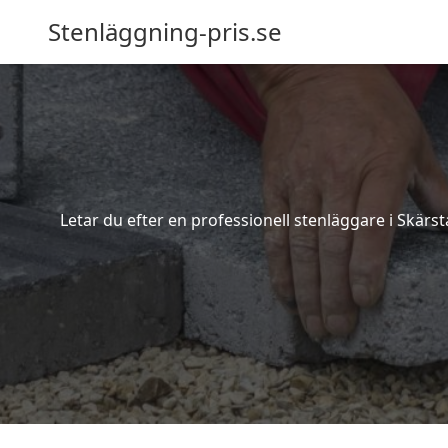
Stenläggning-pris.se
Letar du efter en professionell stenläggare i Skärs