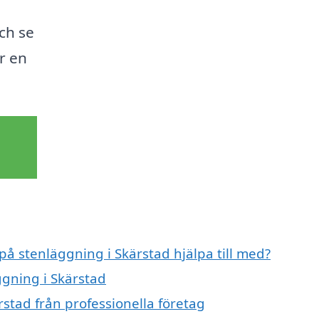
och se
ir en
på stenläggning i Skärstad hjälpa till med?
ggning i Skärstad
stad från professionella företag