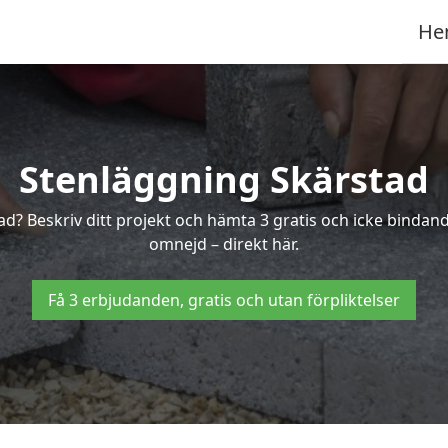
He
Stenläggning Skärstad
tad? Beskriv ditt projekt och hämta 3 gratis och icke binda
omnejd – direkt här.
Få 3 erbjudanden, gratis och utan förpliktelser