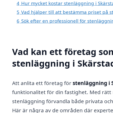
4
Hur mycket kostar stenläggning i Skärst
5
Vad hjälper till att bestämma priset på 
6
Sök efter en professionell för stenläggn
Vad kan ett företag som
stenläggning i Skärstad
Att anlita ett företag för
stenläggning i 
funktionalitet för din fastighet. Med rät
stenläggning förvandla både privata och 
Här är några av de områden där experte