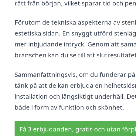
rätt från början, vilket sparar tid och pen
Förutom de tekniska aspekterna av stenl
estetiska sidan. En snyggt utförd stenlä
mer inbjudande intryck. Genom att sama
branschen kan du se till att slutresultate
Sammanfattningsvis, om du funderar på a
tänk på att de kan erbjuda en helhetslösn
installation och långsiktigt underhåll. D
både i form av funktion och skönhet.
Få 3 erbjudanden, gratis och utan förpl