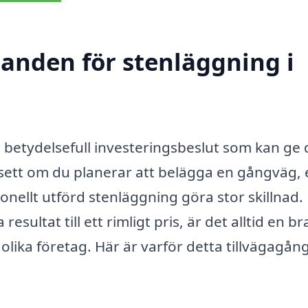
danden för stenläggning i
 betydelsefull investeringsbeslut som kan ge 
sett om du planerar att belägga en gångväg, 
ionellt utförd stenläggning göra stor skillnad
resultat till ett rimligt pris, är det alltid en br
olika företag. Här är varför detta tillvägagån