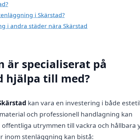
ad?
stenläggning i Skärstad?
ing i andra städer nära Skärstad
 är specialiserat på
 hjälpa till med?
Skärstad
kan vara en investering i både esteti
t material och professionell handlagning kan
offentliga utrymmen till vackra och hållbara y
r inom stenläggning kan bistå: