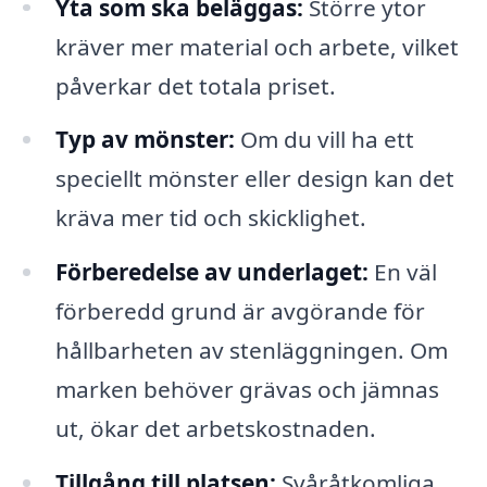
Yta som ska beläggas:
Större ytor
kräver mer material och arbete, vilket
påverkar det totala priset.
Typ av mönster:
Om du vill ha ett
speciellt mönster eller design kan det
kräva mer tid och skicklighet.
Förberedelse av underlaget:
En väl
förberedd grund är avgörande för
hållbarheten av stenläggningen. Om
marken behöver grävas och jämnas
ut, ökar det arbetskostnaden.
Tillgång till platsen:
Svåråtkomliga