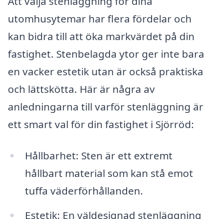
Att välja stenläggning för dina
utomhusytemar har flera fördelar och
kan bidra till att öka markvärdet på din
fastighet. Stenbelagda ytor ger inte bara
en vacker estetik utan är också praktiska
och lättskötta. Här är några av
anledningarna till varför stenläggning är
ett smart val för din fastighet i Sjörröd:
Hållbarhet: Sten är ett extremt
hållbart material som kan stå emot
tuffa väderförhållanden.
Estetik: En väldesignad stenläggning