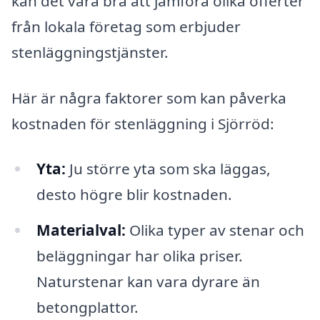
kan det vara bra att jämföra olika offerter
från lokala företag som erbjuder
stenläggningstjänster.
Här är några faktorer som kan påverka
kostnaden för stenläggning i Sjörröd:
Yta:
Ju större yta som ska läggas,
desto högre blir kostnaden.
Materialval:
Olika typer av stenar och
beläggningar har olika priser.
Naturstenar kan vara dyrare än
betongplattor.