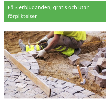
Få 3 erbjudanden, gratis och utan
förpliktelser