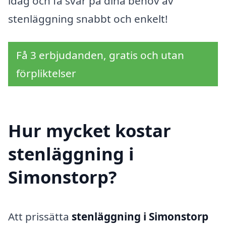
idag och få svar på dina behov av
stenläggning snabbt och enkelt!
Få 3 erbjudanden, gratis och utan
förpliktelser
Hur mycket kostar
stenläggning i
Simonstorp?
Att prissätta
stenläggning i Simonstorp