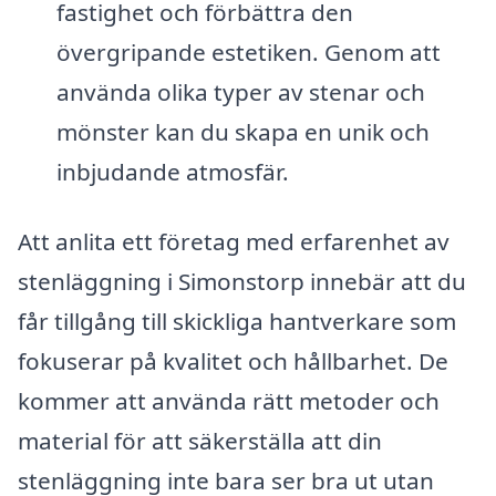
fastighet och förbättra den
övergripande estetiken. Genom att
använda olika typer av stenar och
mönster kan du skapa en unik och
inbjudande atmosfär.
Att anlita ett företag med erfarenhet av
stenläggning i Simonstorp innebär att du
får tillgång till skickliga hantverkare som
fokuserar på kvalitet och hållbarhet. De
kommer att använda rätt metoder och
material för att säkerställa att din
stenläggning inte bara ser bra ut utan