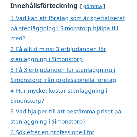
Innehållsförteckning
gömma
1
Vad kan ett företag som är specialiserat
på stenläggning i Simonstorp hjälpa till
med?
2
Få alltid minst 3 erbjudanden för
stenläggning i Simonstorp
3
Få 3 erbjudanden för stenläggning i
Simonstorp från professionella företag
4
Hur mycket kostar stenläggning i
Simonstorp?
5
Vad hjälper till att bestämma priset på
stenläggning i Simonstorp?
6
Sök efter en professionell för