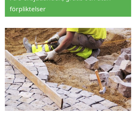
förpliktelser