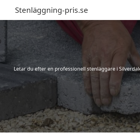
Stenläggning-pris.se
Letar du efter en professionell stenläggare i Silverda