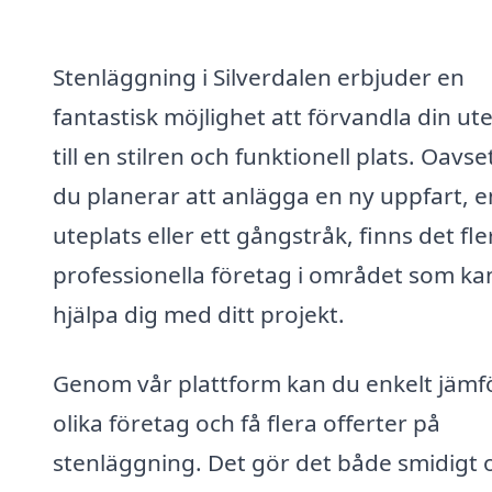
Stenläggning i Silverdalen erbjuder en
fantastisk möjlighet att förvandla din ut
till en stilren och funktionell plats. Oavs
du planerar att anlägga en ny uppfart, e
uteplats eller ett gångstråk, finns det fle
professionella företag i området som ka
hjälpa dig med ditt projekt.
Genom vår plattform kan du enkelt jämf
olika företag och få flera offerter på
stenläggning. Det gör det både smidigt 