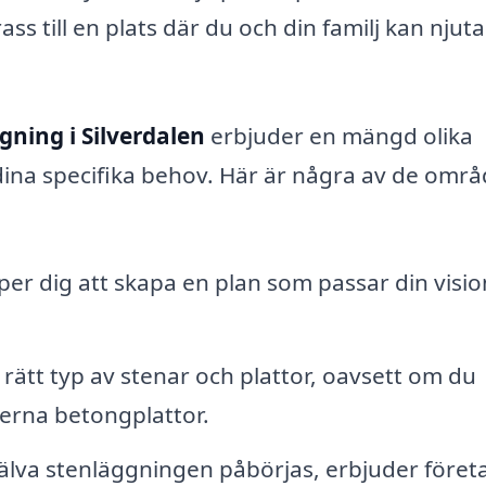
ass till en plats där du och din familj kan njuta
gning i Silverdalen
erbjuder en mängd olika
dina specifika behov. Här är några av de omr
per dig att skapa en plan som passar din visi
a rätt typ av stenar och plattor, oavsett om du
derna betongplattor.
älva stenläggningen påbörjas, erbjuder föret