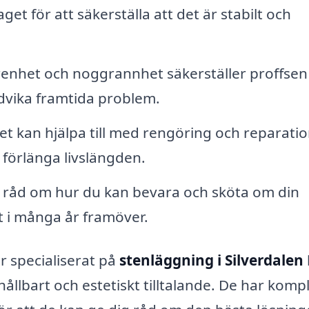
t för att säkerställa att det är stabilt och
nhet och noggrannhet säkerställer proffsen 
ndvika framtida problem.
t kan hjälpa till med rengöring och reparatio
 förlänga livslängden.
h råd om hur du kan bevara och sköta om din
t i många år framöver.
 specialiserat på
stenläggning i Silverdalen
hållbart och estetiskt tilltalande. De har komp