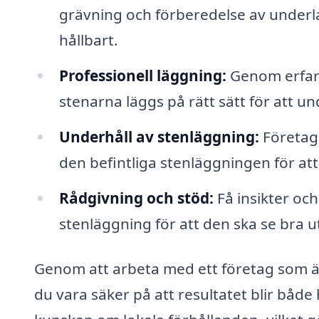
grävning och förberedelse av underlage
hållbart.
Professionell läggning:
Genom erfare
stenarna läggs på rätt sätt för att u
Underhåll av stenläggning:
Företage
den befintliga stenläggningen för att
Rådgivning och stöd:
Få insikter oc
stenläggning för att den ska se bra u
Genom att arbeta med ett företag som är
du vara säker på att resultatet blir både 