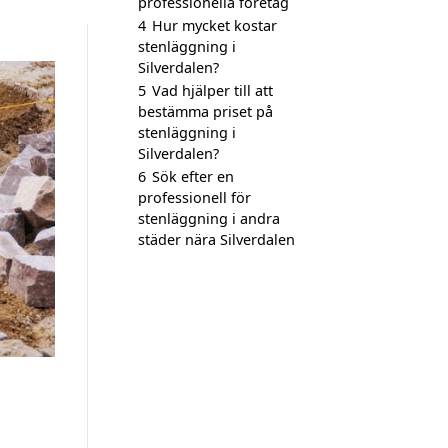
professionella företag
4
Hur mycket kostar
stenläggning i
Silverdalen?
5
Vad hjälper till att
bestämma priset på
stenläggning i
Silverdalen?
6
Sök efter en
professionell för
stenläggning i andra
städer nära Silverdalen