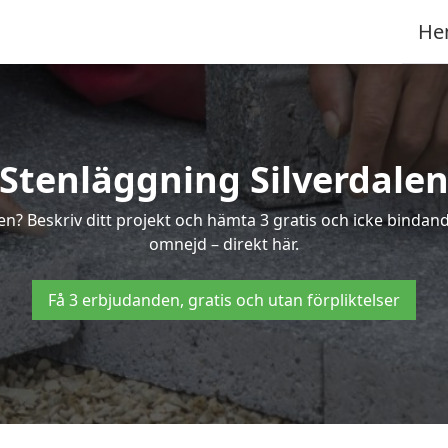
He
Stenläggning Silverdale
len? Beskriv ditt projekt och hämta 3 gratis och icke binda
omnejd – direkt här.
Få 3 erbjudanden, gratis och utan förpliktelser