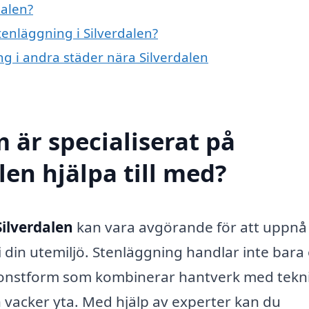
dalen?
tenläggning i Silverdalen?
ing i andra städer nära Silverdalen
 är specialiserat på
len hjälpa till med?
Silverdalen
kan vara avgörande för att uppnå 
t i din utemiljö. Stenläggning handlar inte bar
n konstform som kombinerar hantverk med tekn
ch vacker yta. Med hjälp av experter kan du