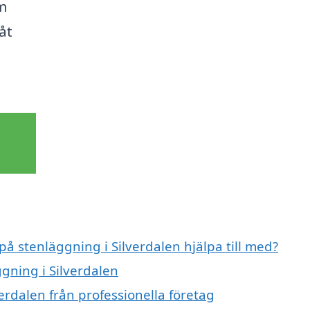
om
åt
på stenläggning i Silverdalen hjälpa till med?
ggning i Silverdalen
erdalen från professionella företag