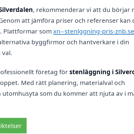
Silverdalen
, rekommenderar vi att du börjar
ag. Genom att jämföra priser och referenser kan
kt. Plattformar som
xn--stenlggning-pris-znb.s
ra alternativa byggfirmor och hantverkare i din
 val.
ofessionellt företag för
stenläggning i Silver
loppet. Med rätt planering, materialval och
en utomhusyta som du kommer att njuta av i 
iktelser