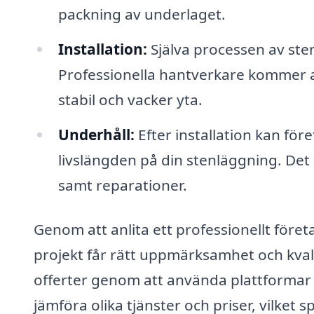
packning av underlaget.
Installation:
Själva processen av sten
Professionella hantverkare kommer at
stabil och vacker yta.
Underhåll:
Efter installation kan för
livslängden på din stenläggning. Det 
samt reparationer.
Genom att anlita ett professionellt företa
projekt får rätt uppmärksamhet och kvalité
offerter genom att använda plattformar 
jämföra olika tjänster och priser, vilket s