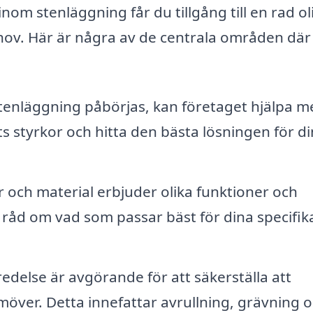
nom stenläggning får du tillgång till en rad ol
hov. Här är några av de centrala områden där
tenläggning påbörjas, kan företaget hjälpa m
styrkor och hitta den bästa lösningen för di
r och material erbjuder olika funktioner och
e råd om vad som passar bäst för dina specifik
edelse är avgörande för att säkerställa att
möver. Detta innefattar avrullning, grävning 