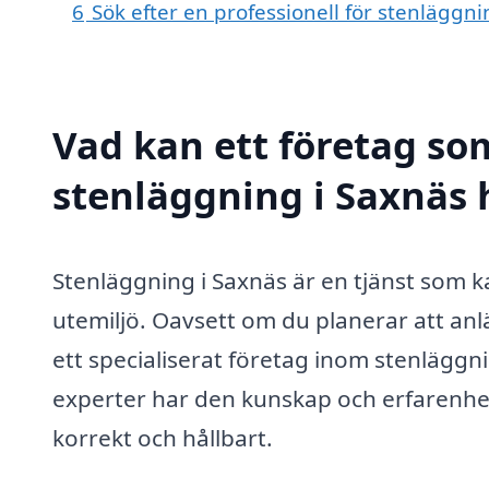
6
Sök efter en professionell för stenläggn
Vad kan ett företag som
stenläggning i Saxnäs h
Stenläggning i Saxnäs är en tjänst som ka
utemiljö. Oavsett om du planerar att anl
ett specialiserat företag inom stenläggn
experter har den kunskap och erfarenhet 
korrekt och hållbart.