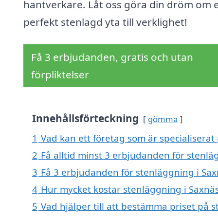
hantverkare. Låt oss göra din dröm om 
perfekt stenlagd yta till verklighet!
Få 3 erbjudanden, gratis och utan
förpliktelser
Innehållsförteckning
gömma
1
Vad kan ett företag som är specialiserat
2
Få alltid minst 3 erbjudanden för stenlä
3
Få 3 erbjudanden för stenläggning i Saxn
4
Hur mycket kostar stenläggning i Saxnä
5
Vad hjälper till att bestämma priset på 