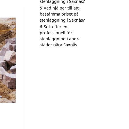
stenläggning i Saxnäs?
5
Vad hjälper till att
bestämma priset på
stenläggning i Saxnäs?
6
Sök efter en
professionell för
stenläggning i andra
städer nära Saxnäs