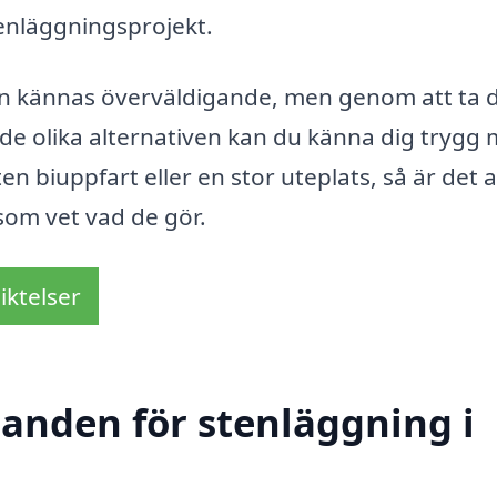
stenläggningsprojekt.
kan kännas överväldigande, men genom att ta d
 de olika alternativen kan du känna dig trygg
en biuppfart eller en stor uteplats, så är det al
 som vet vad de gör.
iktelser
danden för stenläggning i