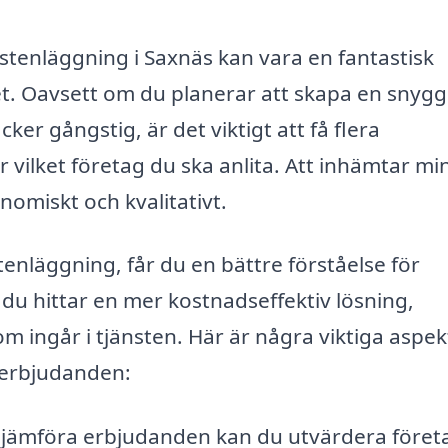
stenläggning i Saxnäs kan vara en fantastisk
het. Oavsett om du planerar att skapa en snygg
cker gångstig, är det viktigt att få flera
ilket företag du ska anlita. Att inhämtar mi
nomiskt och kvalitativt.
tenläggning, får du en bättre förståelse för
 du hittar en mer kostnadseffektiv lösning,
m ingår i tjänsten. Här är några viktiga aspek
e erbjudanden:
jämföra erbjudanden kan du utvärdera föret