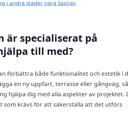
ing i andra städer nära Saxnäs
 är specialiserat på
jälpa till med?
n förbättra både funktionalitet och estetik i d
ägga en ny uppfart, terrasse eller gångväg, s
ing hjälpa dig med alla aspekter av projektet.
som krävs för att säkerställa att det utförs