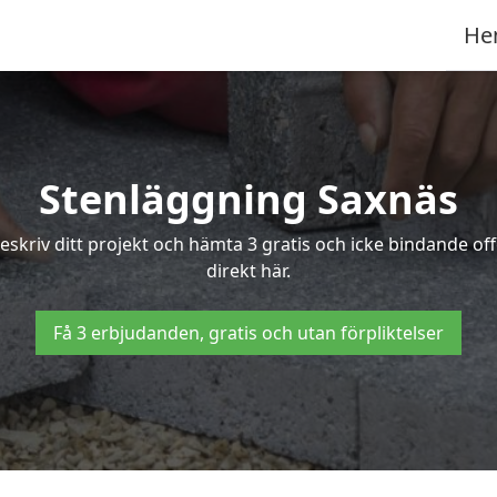
He
Stenläggning Saxnäs
Beskriv ditt projekt och hämta 3 gratis och icke bindande 
direkt här.
Få 3 erbjudanden, gratis och utan förpliktelser