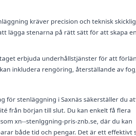
läggning kräver precision och teknisk skicklig
t lägga stenarna på rätt sätt för att skapa e
etaget erbjuda underhållstjänster för att förlä
kan inkludera rengöring, återställande av fog
g för stenläggning i Saxnäs säkerställer du att
 från början till slut. Du kan enkelt få flera
som xn--stenlggning-pris-znb.se, där du kan
parar både tid och pengar. Det är ett effektivt 