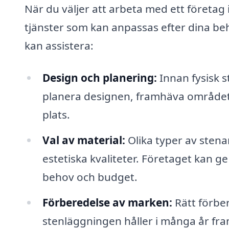
När du väljer att arbeta med ett företag i
tjänster som kan anpassas efter dina be
kan assistera:
Design och planering:
Innan fysisk s
planera designen, framhäva områdets 
plats.
Val av material:
Olika typer av stena
estetiska kvaliteter. Företaget kan g
behov och budget.
Förberedelse av marken:
Rätt förber
stenläggningen håller i många år fra