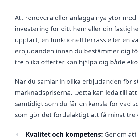
Att renovera eller anlägga nya ytor med 
investering för ditt hem eller din fastig
uppfart, en funktionell terrass eller en va
erbjudanden innan du bestämmer dig för v
tre olika offerter kan hjälpa dig både eko
När du samlar in olika erbjudanden för s
marknadspriserna. Detta kan leda till att
samtidigt som du får en känsla för vad so
som gör det fördelaktigt att få minst tr
Kvalitet och kompetens:
Genom att 