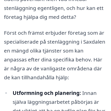
stenläggning egentligen, och hur kan ett
företag hjälpa dig med detta?
Först och främst erbjuder företag som är
specialiserade på stenläggning i Saxdalen
en mängd olika tjänster som kan
anpassas efter dina specifika behov. Här
är några av de vanligaste områdena där
de kan tillhandahålla hjälp:
Utformning och planering:
Innan
själva läggningsarbetet påbörjas är
det viktigt att ha en tydlig plan för hur