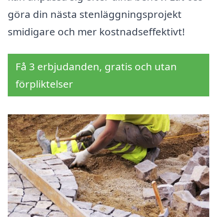
göra din nästa stenläggningsprojekt
smidigare och mer kostnadseffektivt!
Få 3 erbjudanden, gratis och utan
förpliktelser