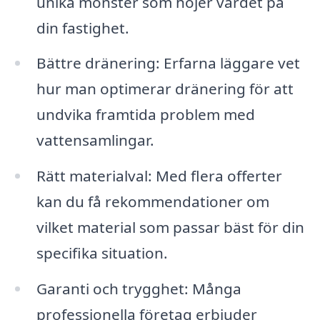
unika mönster som höjer värdet på
din fastighet.
Bättre dränering: Erfarna läggare vet
hur man optimerar dränering för att
undvika framtida problem med
vattensamlingar.
Rätt materialval: Med flera offerter
kan du få rekommendationer om
vilket material som passar bäst för din
specifika situation.
Garanti och trygghet: Många
professionella företag erbjuder