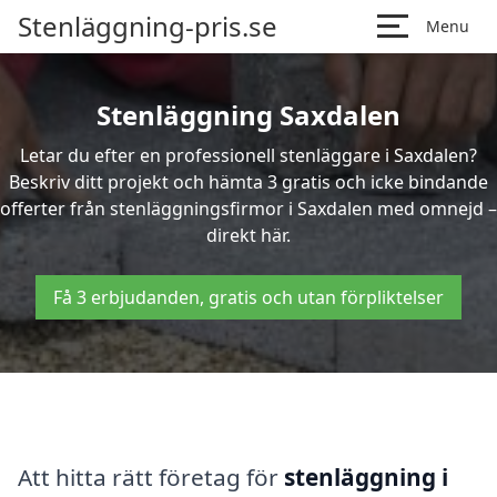
Stenläggning-pris.se
Menu
Stenläggning Saxdalen
Letar du efter en professionell stenläggare i Saxdalen?
Beskriv ditt projekt och hämta 3 gratis och icke bindande
offerter från stenläggningsfirmor i Saxdalen med omnejd –
direkt här.
Få 3 erbjudanden, gratis och utan förpliktelser
Att hitta rätt företag för
stenläggning i