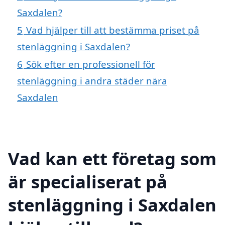
Saxdalen?
5
Vad hjälper till att bestämma priset på
stenläggning i Saxdalen?
6
Sök efter en professionell för
stenläggning i andra städer nära
Saxdalen
Vad kan ett företag som
är specialiserat på
stenläggning i Saxdalen