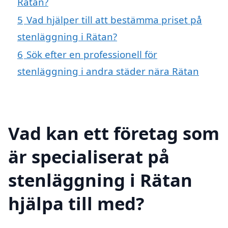
Rätan?
5
Vad hjälper till att bestämma priset på
stenläggning i Rätan?
6
Sök efter en professionell för
stenläggning i andra städer nära Rätan
Vad kan ett företag som
är specialiserat på
stenläggning i Rätan
hjälpa till med?