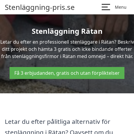
Stenläggning-pris.se
Menu
Stenläggning Rätan
Letar du efter en professionell stenläggare i Rätan? Beskriv
ditt projekt och hämta 3 gratis och icke bindande offerter
från stenläggningsfirmor i Rätan med omnejd – direkt här.
Få 3 erbjudanden, gratis och utan förpliktelser
Letar du efter pålitliga alternativ för
stenläggning i Rätan? Oavsett om du