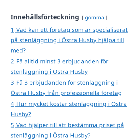
Innehållsförteckning
gömma
1
Vad kan ett företag som är specialiserat
på stenläggning i Östra Husby hjälpa till
med?
2
Få alltid minst 3 erbjudanden för
stenläggning i Östra Husby
3
Få 3 erbjudanden för stenläggning i
Östra Husby från professionella företag
4
Hur mycket kostar stenläggning i Östra
Husby?
5
Vad hjälper till att bestämma priset på
stenläggning i Östra Husby?