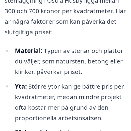
stenläggning i Östra Husby ligga mellan
300 och 700 kronor per kvadratmeter. Här
är några faktorer som kan påverka det
slutgiltiga priset:
Material:
Typen av stenar och plattor
du väljer, som natursten, betong eller
klinker, påverkar priset.
Yta:
Större ytor kan ge bättre pris per
kvadratmeter, medan mindre projekt
ofta kostar mer på grund av den
proportionella arbetsinsatsen.