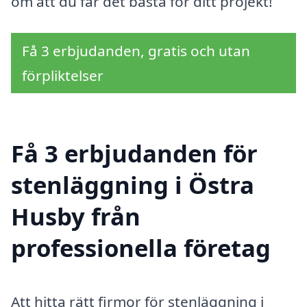
om att du får det bästa för ditt projekt!
Få 3 erbjudanden, gratis och utan
förpliktelser
Få 3 erbjudanden för
stenläggning i Östra
Husby från
professionella företag
Att hitta rätt firmor för stenläggning i