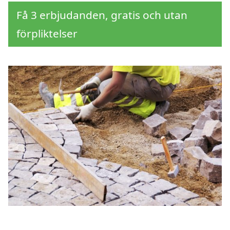
Få 3 erbjudanden, gratis och utan
förpliktelser