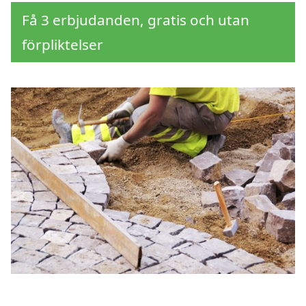
Få 3 erbjudanden, gratis och utan
förpliktelser