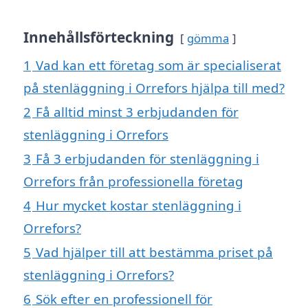
Innehållsförteckning
gömma
1
Vad kan ett företag som är specialiserat
på stenläggning i Orrefors hjälpa till med?
2
Få alltid minst 3 erbjudanden för
stenläggning i Orrefors
3
Få 3 erbjudanden för stenläggning i
Orrefors från professionella företag
4
Hur mycket kostar stenläggning i
Orrefors?
5
Vad hjälper till att bestämma priset på
stenläggning i Orrefors?
6
Sök efter en professionell för