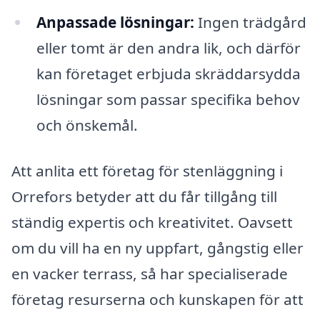
Anpassade lösningar:
Ingen trädgård
eller tomt är den andra lik, och därför
kan företaget erbjuda skräddarsydda
lösningar som passar specifika behov
och önskemål.
Att anlita ett företag för stenläggning i
Orrefors betyder att du får tillgång till
ständig expertis och kreativitet. Oavsett
om du vill ha en ny uppfart, gångstig eller
en vacker terrass, så har specialiserade
företag resurserna och kunskapen för att