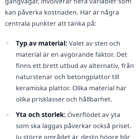
gångvägar, involverar flera variabler som
kan påverka kostnaden. Här är några
centrala punkter att tänka på:
Typ av material:
Valet av sten och
material är en avgörande faktor. Det
finns ett brett utbud av alternativ, från
naturstenar och betongplattor till
keramiska plattor. Olika material har
olika prisklasser och hållbarhet.
Yta och storlek:
Överflödet av yta
som ska läggas påverkar också priset.
Ju större området är, desto högre blir