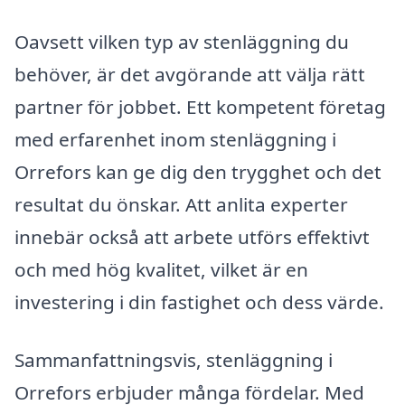
Oavsett vilken typ av stenläggning du
behöver, är det avgörande att välja rätt
partner för jobbet. Ett kompetent företag
med erfarenhet inom stenläggning i
Orrefors kan ge dig den trygghet och det
resultat du önskar. Att anlita experter
innebär också att arbete utförs effektivt
och med hög kvalitet, vilket är en
investering i din fastighet och dess värde.
Sammanfattningsvis, stenläggning i
Orrefors erbjuder många fördelar. Med