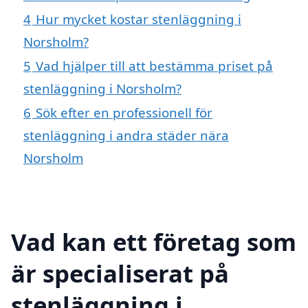
4
Hur mycket kostar stenläggning i
Norsholm?
5
Vad hjälper till att bestämma priset på
stenläggning i Norsholm?
6
Sök efter en professionell för
stenläggning i andra städer nära
Norsholm
Vad kan ett företag som
är specialiserat på
stenläggning i