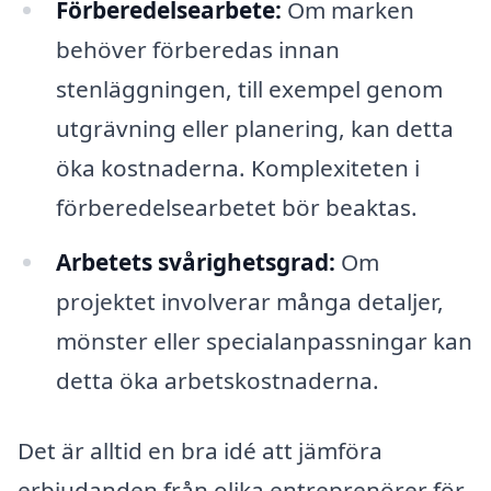
Förberedelsearbete:
Om marken
behöver förberedas innan
stenläggningen, till exempel genom
utgrävning eller planering, kan detta
öka kostnaderna. Komplexiteten i
förberedelsearbetet bör beaktas.
Arbetets svårighetsgrad:
Om
projektet involverar många detaljer,
mönster eller specialanpassningar kan
detta öka arbetskostnaderna.
Det är alltid en bra idé att jämföra
erbjudanden från olika entreprenörer för