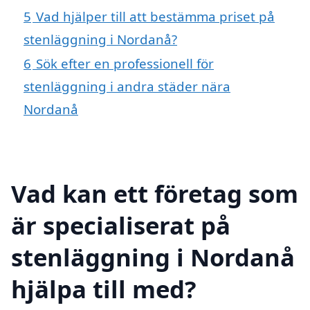
5
Vad hjälper till att bestämma priset på
stenläggning i Nordanå?
6
Sök efter en professionell för
stenläggning i andra städer nära
Nordanå
Vad kan ett företag som
är specialiserat på
stenläggning i Nordanå
hjälpa till med?