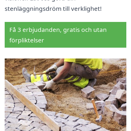
stenläggningsdröm till verklighet!
Få 3 erbjudanden, gratis och utan
förpliktelser