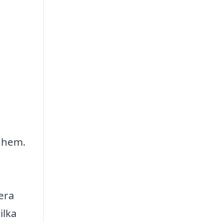
t hem.
era
ilka