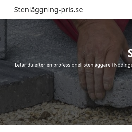
Stenläggning-pris.se
Letar du efter en professionell stenläggare i Nöding