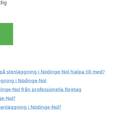
dig
 på stenläggning i Nödinge-Nol hjälpa till med?
äggning i Nödinge-Nol
inge-Nol från professionella företag
ge-Nol?
stenläggning i Nödinge-Nol?