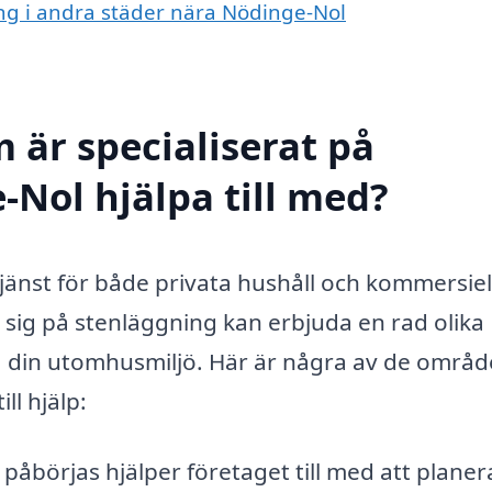
ing i andra städer nära Nödinge-Nol
 är specialiserat på
-Nol hjälpa till med?
tjänst för både privata hushåll och kommersiel
r sig på stenläggning kan erbjuda en rad olika
a din utomhusmiljö. Här är några av de områ
ll hjälp:
påbörjas hjälper företaget till med att planer