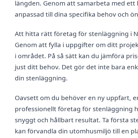
längden. Genom att samarbeta med ett lo
anpassad till dina specifika behov och ö
Att hitta rätt företag för stenläggning i
Genom att fylla i uppgifter om ditt proj
i området. På så sätt kan du jämföra pris
just ditt behov. Det gör det inte bara en
din stenläggning.
Oavsett om du behöver en ny uppfart, en f
professionellt företag för stenläggning 
snyggt och hållbart resultat. Ta första 
kan förvandla din utomhusmiljö till en pla