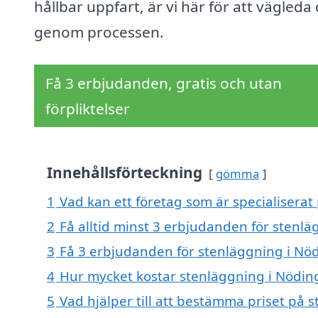
hållbar uppfart, är vi här för att vägleda 
genom processen.
Få 3 erbjudanden, gratis och utan
förpliktelser
Innehållsförteckning
gömma
1
Vad kan ett företag som är specialiserat
2
Få alltid minst 3 erbjudanden för stenl
3
Få 3 erbjudanden för stenläggning i Nöd
4
Hur mycket kostar stenläggning i Nödin
5
Vad hjälper till att bestämma priset på 