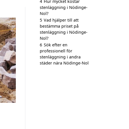
4
Hur mycket kostar
stenläggning i Nödinge-
Nol?
5
Vad hjälper till att
bestämma priset på
stenläggning i Nödinge-
Nol?
6
Sök efter en
professionell för
stenläggning i andra
städer nära Nödinge-Nol