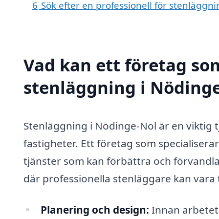
6
Sök efter en professionell för stenläggn
Vad kan ett företag som
stenläggning i Nödinge
Stenläggning i Nödinge-Nol är en viktig 
fastigheter. Ett företag som specialisera
tjänster som kan förbättra och förvandl
där professionella stenläggare kan vara ti
Planering och design:
Innan arbetet 