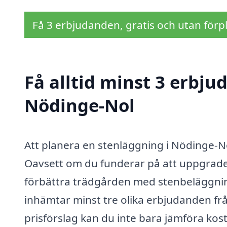
Få 3 erbjudanden, gratis och utan förpl
Få alltid minst 3 erbju
Nödinge-Nol
Att planera en stenläggning i Nödinge-Nol
Oavsett om du funderar på att uppgradera
förbättra trädgården med stenbeläggning,
inhämtar minst tre olika erbjudanden frå
prisförslag kan du inte bara jämföra kost