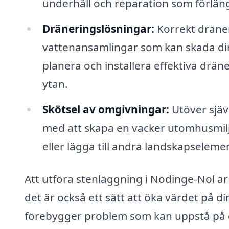
underhåll och reparation som förläng
Dräneringslösningar:
Korrekt dräner
vattenansamlingar som kan skada din 
planera och installera effektiva drän
ytan.
Skötsel av omgivningar:
Utöver sjäv
med att skapa en vacker utomhusmiljö
eller lägga till andra landskapselem
Att utföra stenläggning i Nödinge-Nol är
det är också ett sätt att öka värdet på d
förebygger problem som kan uppstå på gru