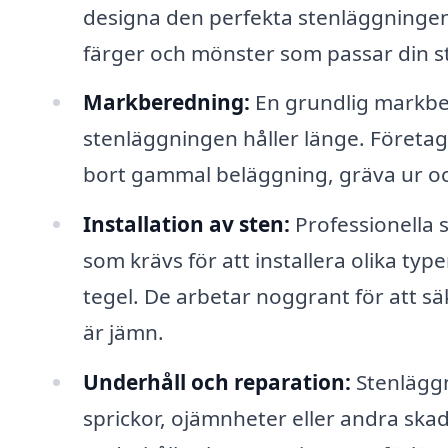
designa den perfekta stenläggningen 
färger och mönster som passar din sti
Markberedning:
En grundlig markber
stenläggningen håller länge. Företage
bort gammal beläggning, gräva ur oc
Installation av sten:
Professionella 
som krävs för att installera olika typ
tegel. De arbetar noggrant för att säk
är jämn.
Underhåll och reparation:
Stenläggn
sprickor, ojämnheter eller andra skad