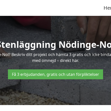
He
Stenläggning Nödinge-No
e-Nol? Beskriv ditt projekt och hämta 3 gratis och icke bin
med omnejd – direkt här.
Få 3 erbjudanden, gratis och utan förpliktelser