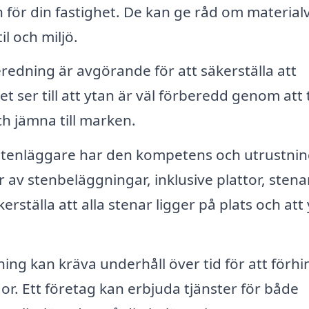
för din fastighet. De kan ge råd om materialv
l och miljö.
edning är avgörande för att säkerställa att
t ser till att ytan är väl förberedd genom att 
h jämna till marken.
stenläggare har den kompetens och utrustni
er av stenbeläggningar, inklusive plattor, stena
erställa att alla stenar ligger på plats och att
ing kan kräva underhåll över tid för att förhi
or. Ett företag kan erbjuda tjänster för både