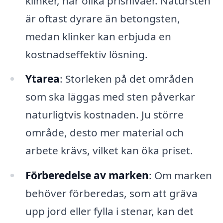
klinker, har olika prisnivåer. Natursten
är oftast dyrare än betongsten,
medan klinker kan erbjuda en
kostnadseffektiv lösning.
Ytarea
: Storleken på det områden
som ska läggas med sten påverkar
naturligtvis kostnaden. Ju större
område, desto mer material och
arbete krävs, vilket kan öka priset.
Förberedelse av marken
: Om marken
behöver förberedas, som att gräva
upp jord eller fylla i stenar, kan det