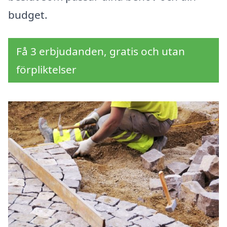
budget.
Få 3 erbjudanden, gratis och utan
förpliktelser