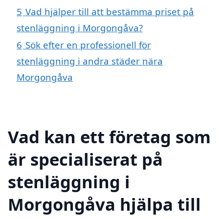
5
Vad hjälper till att bestämma priset på
stenläggning i Morgongåva?
6
Sök efter en professionell för
stenläggning i andra städer nära
Morgongåva
Vad kan ett företag som
är specialiserat på
stenläggning i
Morgongåva hjälpa till