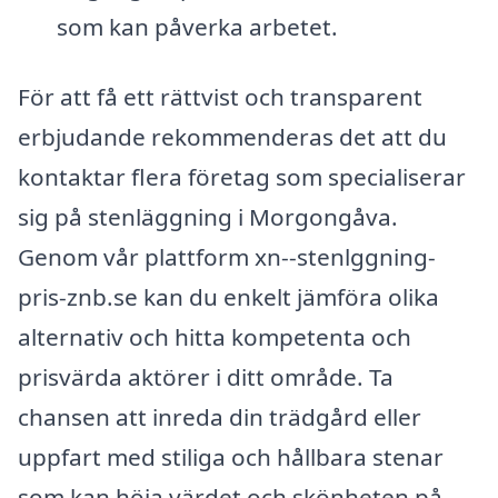
som kan påverka arbetet.
För att få ett rättvist och transparent
erbjudande rekommenderas det att du
kontaktar flera företag som specialiserar
sig på stenläggning i Morgongåva.
Genom vår plattform xn--stenlggning-
pris-znb.se kan du enkelt jämföra olika
alternativ och hitta kompetenta och
prisvärda aktörer i ditt område. Ta
chansen att inreda din trädgård eller
uppfart med stiliga och hållbara stenar
som kan höja värdet och skönheten på