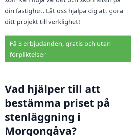
din fastighet. Låt oss hjälpa dig att göra
ditt projekt till verklighet!
Få 3 erbjudanden, gratis och utan
förpliktelser
Vad hjälper till att
bestämma priset på
stenläggning i
Morgongåva?