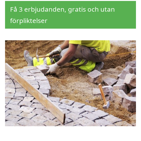
Få 3 erbjudanden, gratis och utan
förpliktelser