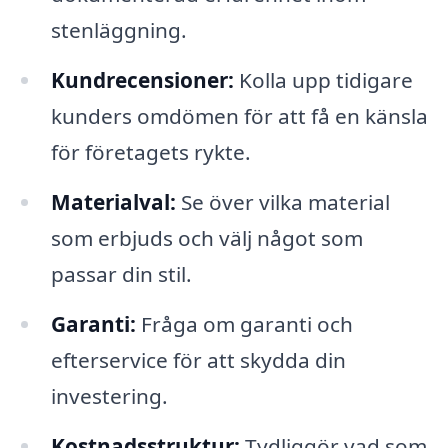
stenläggning.
Kundrecensioner:
Kolla upp tidigare
kunders omdömen för att få en känsla
för företagets rykte.
Materialval:
Se över vilka material
som erbjuds och välj något som
passar din stil.
Garanti:
Fråga om garanti och
efterservice för att skydda din
investering.
Kostnadsstruktur:
Tydliggör vad som