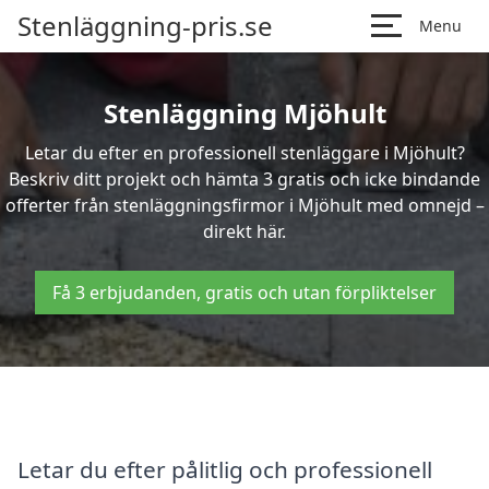
Stenläggning-pris.se
Menu
Stenläggning Mjöhult
Letar du efter en professionell stenläggare i Mjöhult?
Beskriv ditt projekt och hämta 3 gratis och icke bindande
offerter från stenläggningsfirmor i Mjöhult med omnejd –
direkt här.
Få 3 erbjudanden, gratis och utan förpliktelser
Letar du efter pålitlig och professionell