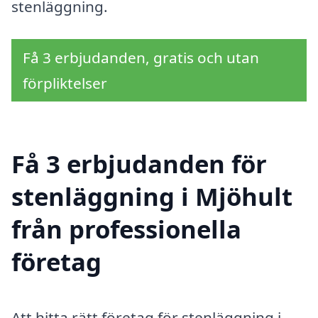
stenläggning.
Få 3 erbjudanden, gratis och utan
förpliktelser
Få 3 erbjudanden för
stenläggning i Mjöhult
från professionella
företag
Att hitta rätt företag för stenläggning i