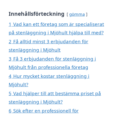
Innehållsförteckning
gömma
1
Vad kan ett företag som är specialiserat
på stenläggning i Mjöhult hjälpa till med?
2
Få alltid minst 3 erbjudanden för
stenläggning i Mjöhult
3
Få 3 erbjudanden för stenläggning i
Mjöhult från professionella företag
4
Hur mycket kostar stenläggning i
Mjöhult?
5
Vad hjälper till att bestämma priset på
stenläggning i Mjöhult?
6
Sök efter en professionell för