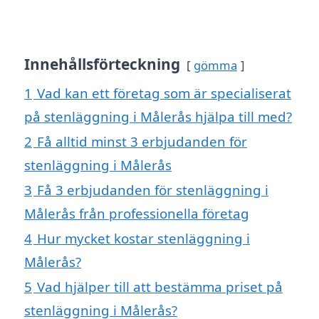
Innehållsförteckning
gömma
1
Vad kan ett företag som är specialiserat
på stenläggning i Målerås hjälpa till med?
2
Få alltid minst 3 erbjudanden för
stenläggning i Målerås
3
Få 3 erbjudanden för stenläggning i
Målerås från professionella företag
4
Hur mycket kostar stenläggning i
Målerås?
5
Vad hjälper till att bestämma priset på
stenläggning i Målerås?