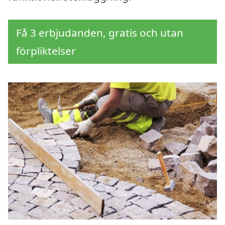
Få 3 erbjudanden, gratis och utan
förpliktelser