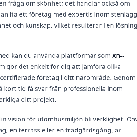
a en fråga om skönhet; det handlar också om
 anlita ett företag med expertis inom stenlägg
het och kunskap, vilket resulterar i en lösni
a med kan du använda plattformar som
xn--
m gör det enkelt för dig att jämföra olika
 certifierade företag i ditt närområde. Genom 
 kort tid få svar från professionella inom
rkliga ditt projekt.
in vision för utomhusmiljön bli verklighet. Oa
g, en terrass eller en trädgårdsgång, är