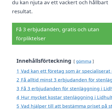
du kan njuta av ett vackert och hållbart
resultat.
Få 3 erbjudanden, gratis och utan
förpliktelser
Innehållsförteckning
gömma
1
Vad kan ett företag som är specialiserat 
2
Få alltid minst 3 erbjudanden för stenlä
3
Få 3 erbjudanden för stenläggning i Lidh
4
Hur mycket kostar stenläggning i Lidhul
5
Vad hjälper till att bestämma priset på s