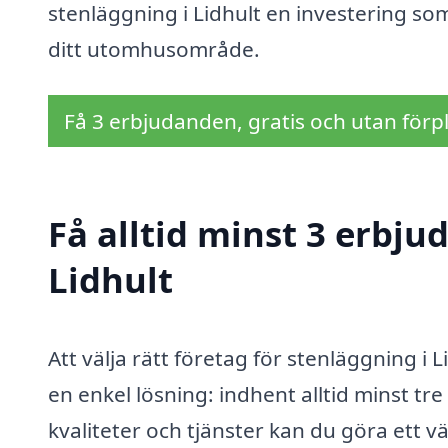
stenläggning i Lidhult en investering s
ditt utomhusområde.
Få 3 erbjudanden, gratis och utan förpl
Få alltid minst 3 erbju
Lidhult
Att välja rätt företag för stenläggning 
en enkel lösning: indhent alltid minst tr
kvaliteter och tjänster kan du göra ett 