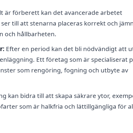
lt är förberett kan det avancerade arbetet
ser till att stenarna placeras korrekt och jämn
en och hållbarheten.
r:
Efter en period kan det bli nödvändigt att u
tenläggning. Ett företag som är specialiserat 
jänster som rengöring, fogning och utbyte av
g kan bidra till att skapa säkrare ytor, exemp
rter som är halkfria och lättillgängliga för al