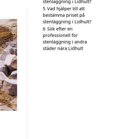
stenläggning i Lidhult?
5
Vad hjälper till att
bestämma priset på
stenläggning i Lidhult?
6
Sök efter en
professionell för
stenläggning i andra
städer nära Lidhult