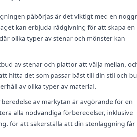
gningen påbörjas är det viktigt med en nogg
taget kan erbjuda rådgivning för att skapa en
där olika typer av stenar och mönster kan
tbud av stenar och plattor att välja mellan, oc
tt hitta det som passar bäst till din stil och b
håll av olika typer av material.
rberedelse av markytan är avgörande för en
tera alla nödvändiga förberedelser, inklusive
 för att säkerställa att din stenläggning får 