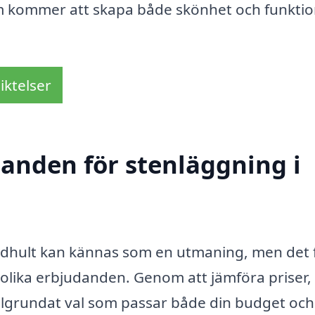
om kommer att skapa både skönhet och funktio
iktelser
danden för stenläggning i
i Lidhult kan kännas som en utmaning, men det 
e olika erbjudanden. Genom att jämföra priser,
välgrundat val som passar både din budget och