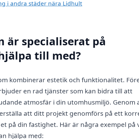
ng i andra städer nära Lidhult
 är specialiserat på
hjälpa till med?
om kombinerar estetik och funktionalitet. För
juder en rad tjänster som kan bidra till att
bjudande atmosfär i din utomhusmiljö. Genom 
erställa att ditt projekt genomförs på ett korr
ärdet på din fastighet. Här är några exempel på
kan hjälpa med: