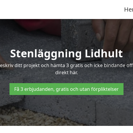
He
Stenläggning Lidhult
 Beskriv ditt projekt och hämta 3 gratis och icke bindande o
direkt här.
Få 3 erbjudanden, gratis och utan förpliktelser