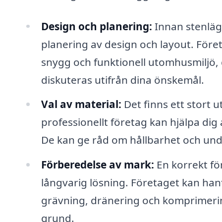
Design och planering:
Innan stenläg
planering av design och layout. Före
snygg och funktionell utomhusmiljö, 
diskuteras utifrån dina önskemål.
Val av material:
Det finns ett stort u
professionellt företag kan hjälpa dig a
De kan ge råd om hållbarhet och under
Förberedelse av mark:
En korrekt fö
långvarig lösning. Företaget kan han
grävning, dränering och komprimering,
grund.