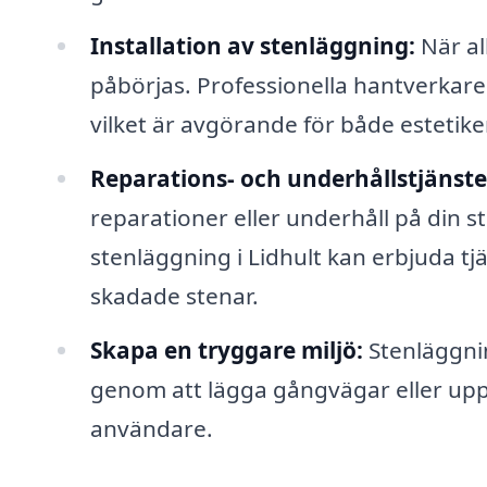
Installation av stenläggning:
När al
påbörjas. Professionella hantverkare 
vilket är avgörande för både estetik
Reparations- och underhållstjänste
reparationer eller underhåll på din s
stenläggning i Lidhult kan erbjuda t
skadade stenar.
Skapa en tryggare miljö:
Stenläggnin
genom att lägga gångvägar eller uppfa
användare.