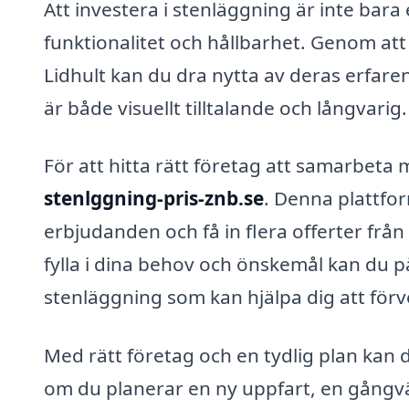
Att investera i stenläggning är inte bar
funktionalitet och hållbarhet. Genom att
Lidhult kan du dra nytta av deras erfaren
är både visuellt tilltalande och långvarig.
För att hitta rätt företag att samarbet
stenlggning-pris-znb.se
. Denna plattfor
erbjudanden och få in flera offerter från
fylla i dina behov och önskemål kan du på
stenläggning som kan hjälpa dig att förve
Med rätt företag och en tydlig plan kan d
om du planerar en ny uppfart, en gångvä