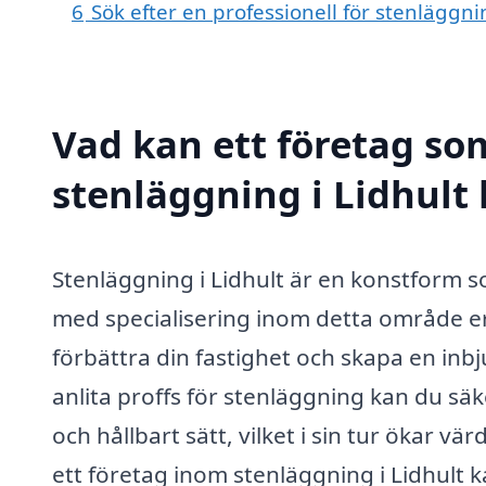
6
Sök efter en professionell för stenläggni
Vad kan ett företag som
stenläggning i Lidhult 
Stenläggning i Lidhult är en konstform s
med specialisering inom detta område erb
förbättra din fastighet och skapa en in
anlita proffs för stenläggning kan du säk
och hållbart sätt, vilket i sin tur ökar v
ett företag inom stenläggning i Lidhult 