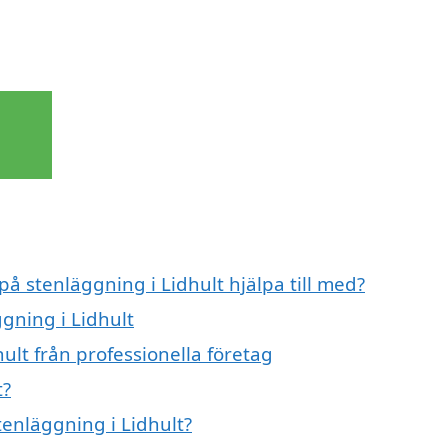
på stenläggning i Lidhult hjälpa till med?
ggning i Lidhult
ult från professionella företag
t?
tenläggning i Lidhult?