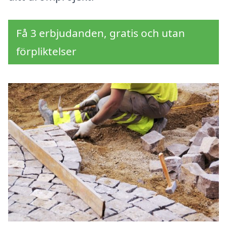
Få 3 erbjudanden, gratis och utan
förpliktelser