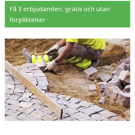
Få 3 erbjudanden, gratis och utan
förpliktelser