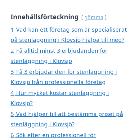
Innehållsförteckning
gömma
1
Vad kan ett företag som är specialiserat
på stenläggning i Klövsjö hjälpa till med?
2
Få alltid minst 3 erbjudanden för
stenläggning i Klövsjö
3
Få 3 erbjudanden för stenläggning i
Klövsjö från professionella företag
4
Hur mycket kostar stenläggning i
Klövsjö?
5
Vad hjälper till att bestämma priset på
stenläggning i Klövsjö?
6
Sök efter en professionell för