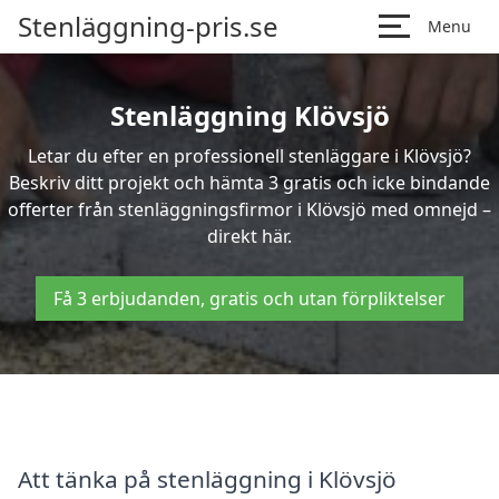
Stenläggning-pris.se
Menu
Stenläggning Klövsjö
Letar du efter en professionell stenläggare i Klövsjö?
Beskriv ditt projekt och hämta 3 gratis och icke bindande
offerter från stenläggningsfirmor i Klövsjö med omnejd –
direkt här.
Få 3 erbjudanden, gratis och utan förpliktelser
Att tänka på stenläggning i Klövsjö