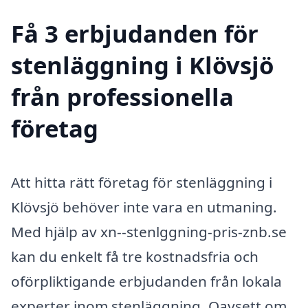
Få 3 erbjudanden för
stenläggning i Klövsjö
från professionella
företag
Att hitta rätt företag för stenläggning i
Klövsjö behöver inte vara en utmaning.
Med hjälp av xn--stenlggning-pris-znb.se
kan du enkelt få tre kostnadsfria och
oförpliktigande erbjudanden från lokala
experter inom stenläggning. Oavsett om