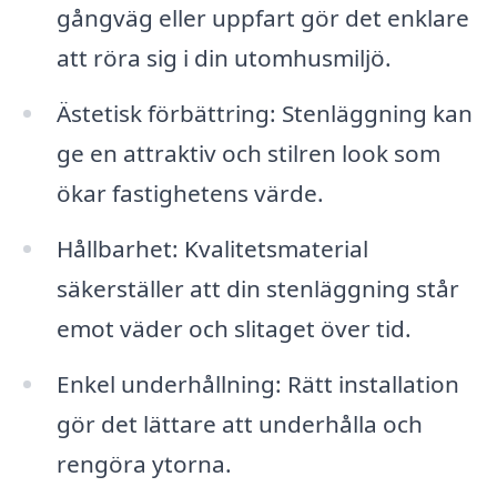
gångväg eller uppfart gör det enklare
att röra sig i din utomhusmiljö.
Ästetisk förbättring: Stenläggning kan
ge en attraktiv och stilren look som
ökar fastighetens värde.
Hållbarhet: Kvalitetsmaterial
säkerställer att din stenläggning står
emot väder och slitaget över tid.
Enkel underhållning: Rätt installation
gör det lättare att underhålla och
rengöra ytorna.