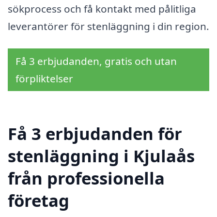
sökprocess och få kontakt med pålitliga
leverantörer för stenläggning i din region.
Få 3 erbjudanden, gratis och utan
förpliktelser
Få 3 erbjudanden för
stenläggning i Kjulaås
från professionella
företag