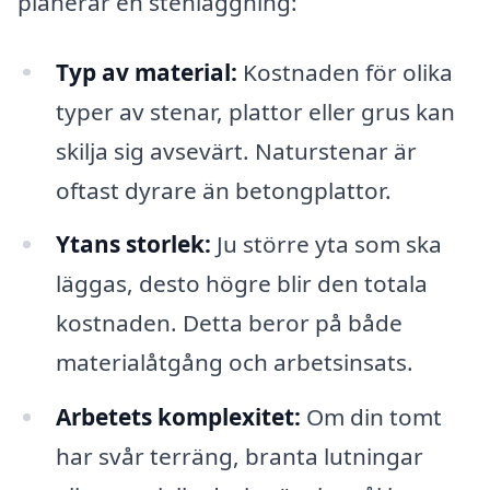
planerar en stenläggning:
Typ av material:
Kostnaden för olika
typer av stenar, plattor eller grus kan
skilja sig avsevärt. Naturstenar är
oftast dyrare än betongplattor.
Ytans storlek:
Ju större yta som ska
läggas, desto högre blir den totala
kostnaden. Detta beror på både
materialåtgång och arbetsinsats.
Arbetets komplexitet:
Om din tomt
har svår terräng, branta lutningar