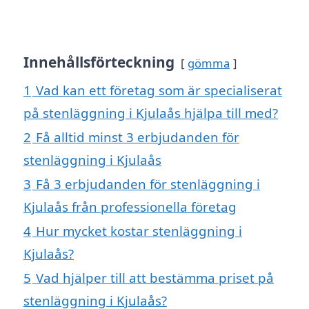
Innehållsförteckning
gömma
1
Vad kan ett företag som är specialiserat
på stenläggning i Kjulaås hjälpa till med?
2
Få alltid minst 3 erbjudanden för
stenläggning i Kjulaås
3
Få 3 erbjudanden för stenläggning i
Kjulaås från professionella företag
4
Hur mycket kostar stenläggning i
Kjulaås?
5
Vad hjälper till att bestämma priset på
stenläggning i Kjulaås?