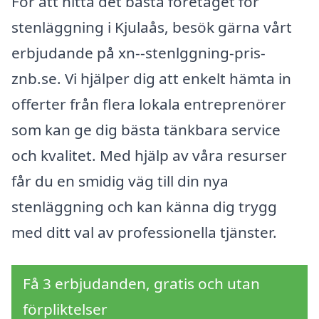
För att hitta det bästa företaget för
stenläggning i Kjulaås, besök gärna vårt
erbjudande på xn--stenlggning-pris-
znb.se. Vi hjälper dig att enkelt hämta in
offerter från flera lokala entreprenörer
som kan ge dig bästa tänkbara service
och kvalitet. Med hjälp av våra resurser
får du en smidig väg till din nya
stenläggning och kan känna dig trygg
med ditt val av professionella tjänster.
Få 3 erbjudanden, gratis och utan
förpliktelser