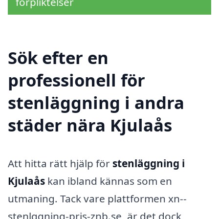
förpliktelser
Sök efter en
professionell för
stenläggning i andra
städer nära Kjulaås
Att hitta rätt hjälp för
stenläggning i
Kjulaås
kan ibland kännas som en
utmaning. Tack vare plattformen xn--
stenlggning-pris-znb.se, är det dock