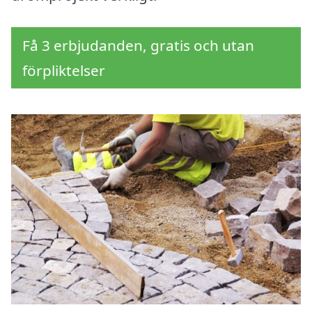
Få 3 erbjudanden, gratis och utan
förpliktelser