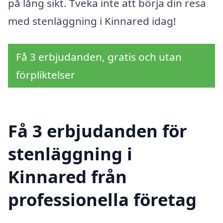
på lång sikt. Tveka inte att börja din resa
med stenläggning i Kinnared idag!
Få 3 erbjudanden, gratis och utan
förpliktelser
Få 3 erbjudanden för
stenläggning i
Kinnared från
professionella företag