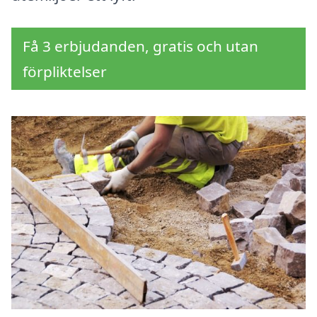
Få 3 erbjudanden, gratis och utan
förpliktelser