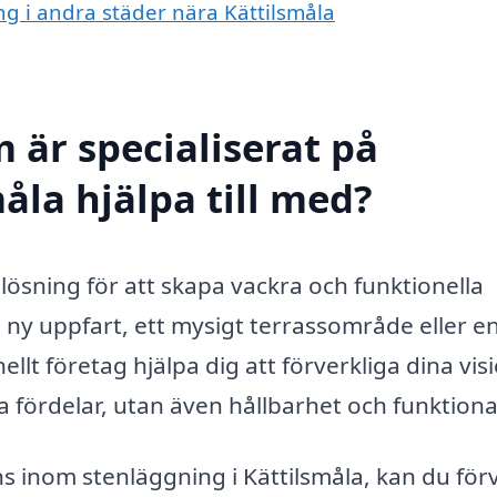
ing i andra städer nära Kättilsmåla
 är specialiserat på
åla hjälpa till med?
lösning för att skapa vackra och funktionella
y uppfart, ett mysigt terrassområde eller e
lt företag hjälpa dig att förverkliga dina visi
 fördelar, utan även hållbarhet och funktional
s inom stenläggning i Kättilsmåla, kan du för