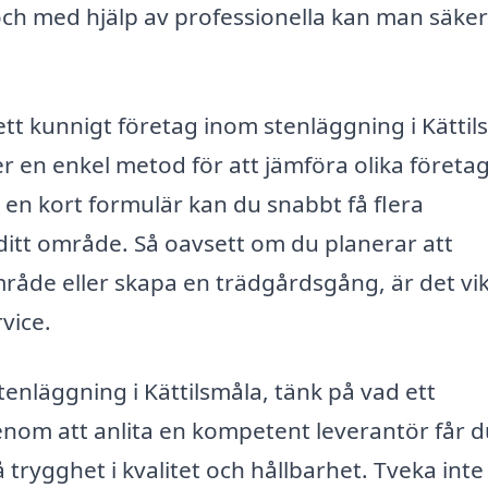
ch med hjälp av professionella kan man säker
 ett kunnigt företag inom stenläggning i Kättil
r en enkel metod för att jämföra olika företa
 en kort formulär kan du snabbt få flera
 ditt område. Så oavsett om du planerar att
mråde eller skapa en trädgårdsgång, är det vik
vice.
nläggning i Kättilsmåla, tänk på vad ett
Genom att anlita en kompetent leverantör får d
rygghet i kvalitet och hållbarhet. Tveka inte 