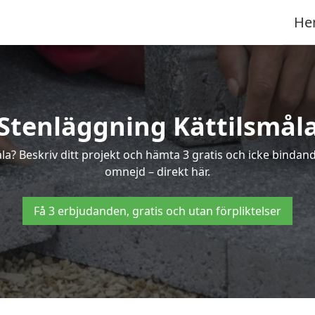
He
Stenläggning Kättilsmål
åla? Beskriv ditt projekt och hämta 3 gratis och icke binda
omnejd – direkt här.
Få 3 erbjudanden, gratis och utan förpliktelser