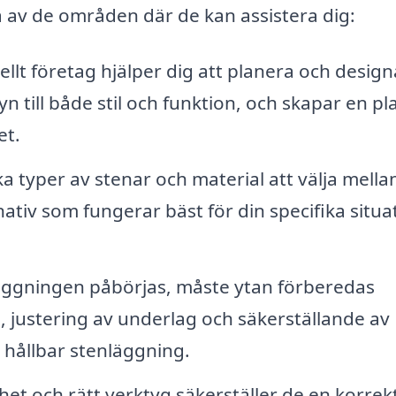
a av de områden där de kan assistera dig:
ellt företag hjälper dig att planera och design
n till både stil och funktion, och skapar en pl
et.
a typer av stenar och material att välja mella
ativ som fungerar bäst för din specifika situa
läggningen påbörjas, måste ytan förberedas
, justering av underlag och säkerställande av
 hållbar stenläggning.
et och rätt verktyg säkerställer de en korrek