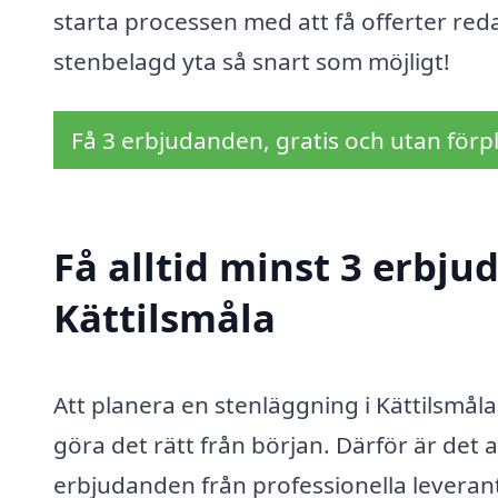
starta processen med att få offerter reda
stenbelagd yta så snart som möjligt!
Få 3 erbjudanden, gratis och utan förpl
Få alltid minst 3 erbju
Kättilsmåla
Att planera en stenläggning i Kättilsmåla 
göra det rätt från början. Därför är det a
erbjudanden från professionella leverant