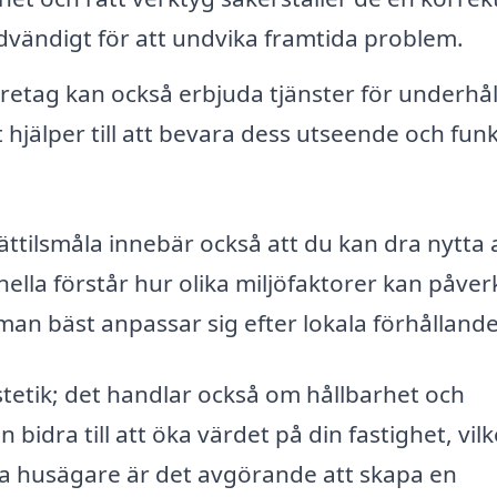
ödvändigt för att undvika framtida problem.
öretag kan också erbjuda tjänster för underhål
 hjälper till att bevara dess utseende och fun
Kättilsmåla innebär också att du kan dra nytta 
ella förstår hur olika miljöfaktorer kan påver
an bäst anpassar sig efter lokala förhålland
tetik; det handlar också om hållbarhet och
bidra till att öka värdet på din fastighet, vilk
nga husägare är det avgörande att skapa en