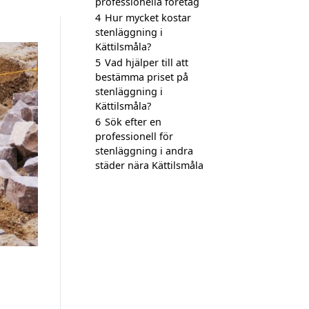
professionella företag
4
Hur mycket kostar
stenläggning i
Kättilsmåla?
5
Vad hjälper till att
bestämma priset på
stenläggning i
Kättilsmåla?
6
Sök efter en
professionell för
stenläggning i andra
städer nära Kättilsmåla