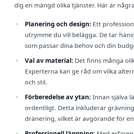
dig en mängd olika tjänster. Här är någr
Planering och design:
Ett profession
utrymme du vill belägga. De tar hänsy
som passar dina behov och din budg
Val av material:
Det finns många olik
Experterna kan ge råd om vilka altern
och stil.
Förberedelse av ytan:
Innan själva 
ordentligt. Detta inkluderar grävning
dränering, vilket är avgörande för en
Professionell läggning:
Med erfarenh