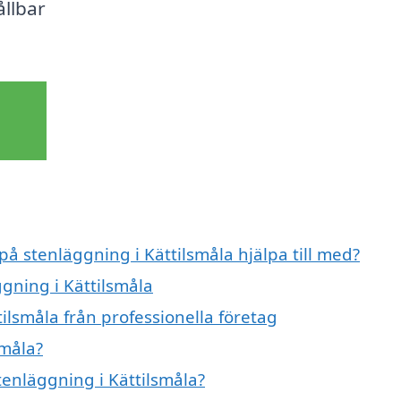
ållbar
på stenläggning i Kättilsmåla hjälpa till med?
ggning i Kättilsmåla
ilsmåla från professionella företag
småla?
tenläggning i Kättilsmåla?