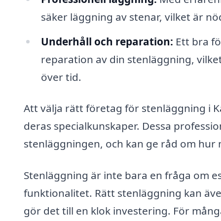
säker läggning av stenar, vilket är n
Underhåll och reparation:
Ett bra f
reparation av din stenläggning, vilket
över tid.
Att välja rätt företag för stenläggning i 
deras specialkunskaper. Dessa profession
stenläggningen, och kan ge råd om hur m
Stenläggning är inte bara en fråga om es
funktionalitet. Rätt stenläggning kan även 
gör det till en klok investering. För må