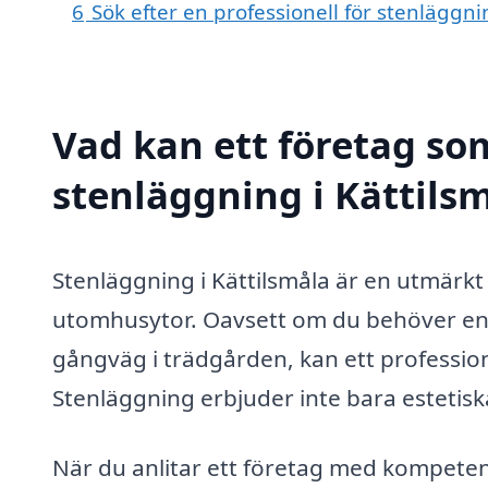
6
Sök efter en professionell för stenläggn
Vad kan ett företag som
stenläggning i Kättilsm
Stenläggning i Kättilsmåla är en utmärkt 
utomhusytor. Oavsett om du behöver en n
gångväg i trädgården, kan ett professionel
Stenläggning erbjuder inte bara estetiska
När du anlitar ett företag med kompeten