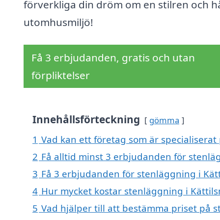
förverkliga din dröm om en stilren och h
utomhusmiljö!
Få 3 erbjudanden, gratis och utan
förpliktelser
Innehållsförteckning
gömma
1
Vad kan ett företag som är specialiserat 
2
Få alltid minst 3 erbjudanden för stenlä
3
Få 3 erbjudanden för stenläggning i Kätt
4
Hur mycket kostar stenläggning i Kättil
5
Vad hjälper till att bestämma priset på s