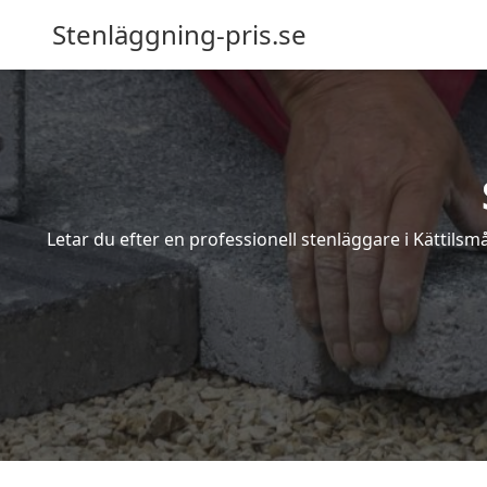
Stenläggning-pris.se
Letar du efter en professionell stenläggare i Kättilsm