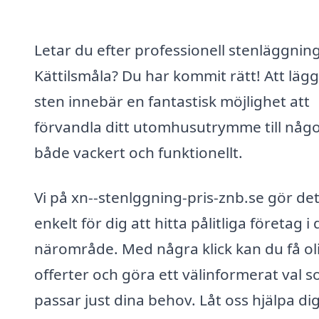
Letar du efter professionell stenläggning
Kättilsmåla? Du har kommit rätt! Att läg
sten innebär en fantastisk möjlighet att
förvandla ditt utomhusutrymme till någ
både vackert och funktionellt.
Vi på xn--stenlggning-pris-znb.se gör de
enkelt för dig att hitta pålitliga företag i d
närområde. Med några klick kan du få ol
offerter och göra ett välinformerat val 
passar just dina behov. Låt oss hjälpa dig