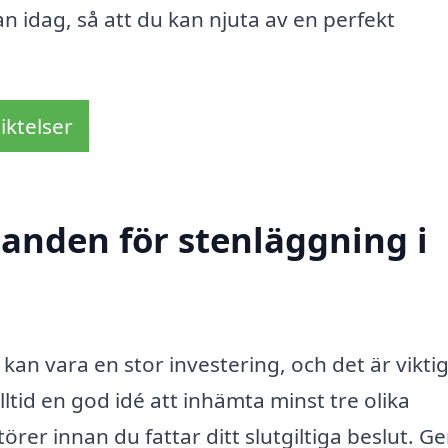
n idag, så att du kan njuta av en perfekt
iktelser
danden för stenläggning i
kan vara en stor investering, och det är viktig
lltid en god idé att inhämta minst tre olika
örer innan du fattar ditt slutgiltiga beslut. 