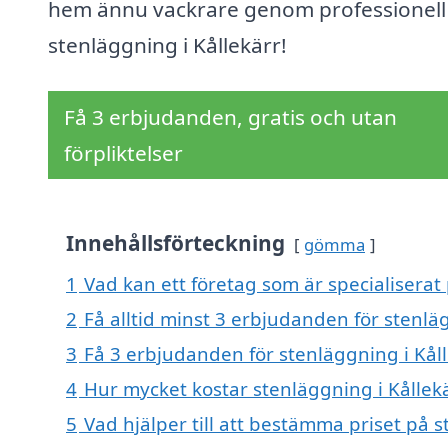
hem ännu vackrare genom professionell
stenläggning i Kållekärr!
Få 3 erbjudanden, gratis och utan
förpliktelser
Innehållsförteckning
gömma
1
Vad kan ett företag som är specialiserat 
2
Få alltid minst 3 erbjudanden för stenlä
3
Få 3 erbjudanden för stenläggning i Kåll
4
Hur mycket kostar stenläggning i Kållek
5
Vad hjälper till att bestämma priset på s