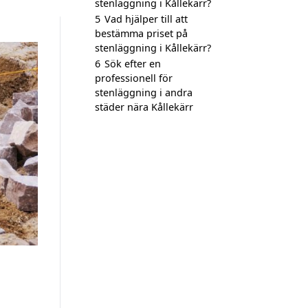
stenläggning i Kållekärr?
5
Vad hjälper till att
bestämma priset på
stenläggning i Kållekärr?
6
Sök efter en
professionell för
stenläggning i andra
städer nära Kållekärr