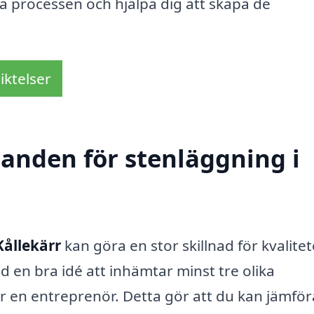
a processen och hjälpa dig att skapa de
iktelser
danden för stenläggning i
Kållekärr
kan göra en stor skillnad för kvalite
id en bra idé att inhämtar minst tre olika
 en entreprenör. Detta gör att du kan jämför