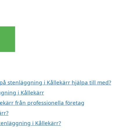
på stenläggning i Kållekärr hjälpa till med?
ggning i Kållekärr
ekärr från professionella företag
ärr?
tenläggning i Kållekärr?