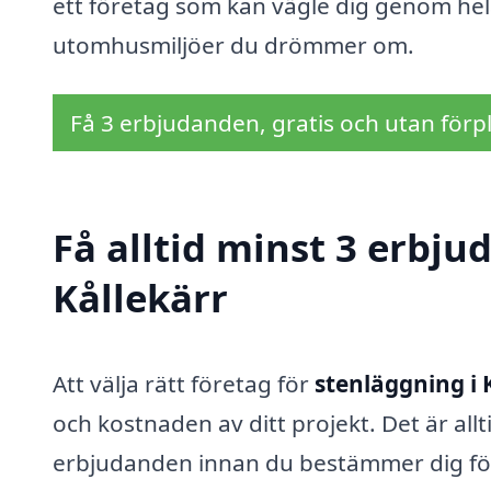
ett företag som kan vägle dig genom hel
utomhusmiljöer du drömmer om.
Få 3 erbjudanden, gratis och utan förpl
Få alltid minst 3 erbju
Kållekärr
Att välja rätt företag för
stenläggning i 
och kostnaden av ditt projekt. Det är allt
erbjudanden innan du bestämmer dig för