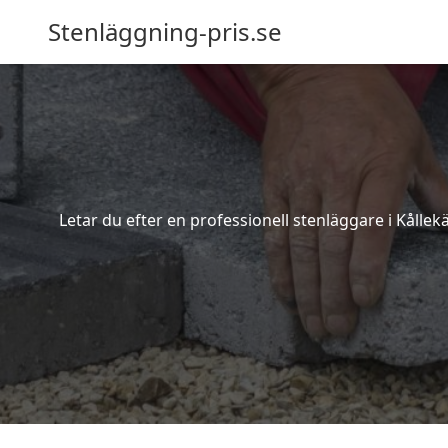
Stenläggning-pris.se
Letar du efter en professionell stenläggare i Kållek