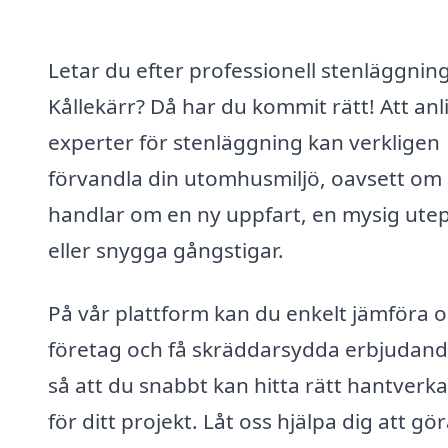
Letar du efter professionell stenläggning
Kållekärr? Då har du kommit rätt! Att anl
experter för stenläggning kan verkligen
förvandla din utomhusmiljö, oavsett om
handlar om en ny uppfart, en mysig utep
eller snygga gångstigar.
På vår plattform kan du enkelt jämföra o
företag och få skräddarsydda erbjudand
så att du snabbt kan hitta rätt hantverk
för ditt projekt. Låt oss hjälpa dig att gör