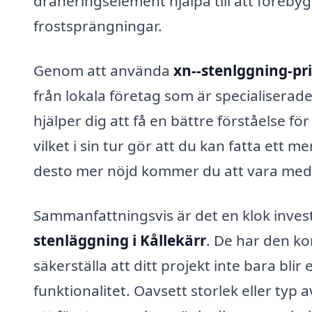
dräneringselement hjälpa till att föreb
frostsprängningar.
Genom att använda
xn--stenlggning-pri
från lokala företag som är specialiserade
hjälper dig att få en bättre förståelse fö
vilket i sin tur gör att du kan fatta ett 
desto mer nöjd kommer du att vara med d
Sammanfattningsvis är det en klok investe
stenläggning i Kållekärr
. De har den k
säkerställa att ditt projekt inte bara bl
funktionalitet. Oavsett storlek eller typ 