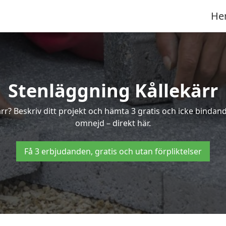
He
Stenläggning Kållekärr
ärr? Beskriv ditt projekt och hämta 3 gratis och icke binda
omnejd – direkt här.
Få 3 erbjudanden, gratis och utan förpliktelser