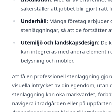
säkerställer att jobbet blir gjort rätt 
Underhåll:
Många företag erbjuder oc
stenläggningar, så att de fortsätter at
Utemiljö och landskapsdesign:
De k
kan integreras med andra element i di
belysning och möbler.
Att få en professionell stenläggning gjor
visuella intrycket av din egendom, utan d
stenläggning kan öka markvärdet, förbät
navigera i trädgården eller på uppfarte