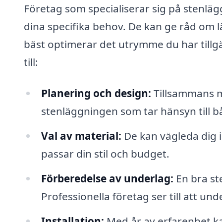
Företag som specialiserar sig på stenläg
dina specifika behov. De kan ge råd om 
bäst optimerar det utrymme du har tillg
till:
Planering och design:
Tillsammans me
stenläggningen som tar hänsyn till bå
Val av material:
De kan vägleda dig i
passar din stil och budget.
Förberedelse av underlag:
En bra st
Professionella företag ser till att un
Installation:
Med år av erfarenhet kan