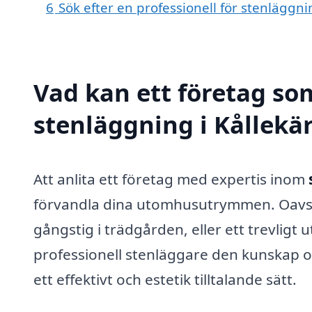
6
Sök efter en professionell för stenläggni
Vad kan ett företag som
stenläggning i Kållekär
Att anlita ett företag med expertis inom
förvandla dina utomhusutrymmen. Oavset
gångstig i trädgården, eller ett trevligt u
professionell stenläggare den kunskap o
ett effektivt och estetik tilltalande sätt.