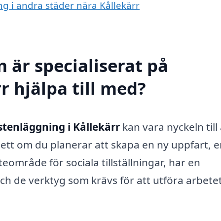
ng i andra städer nära Kållekärr
 är specialiserat på
r hjälpa till med?
stenläggning i Kållekärr
kan vara nyckeln till 
t om du planerar att skapa en ny uppfart, e
teområde för sociala tillställningar, har en
ch de verktyg som krävs för att utföra arbete