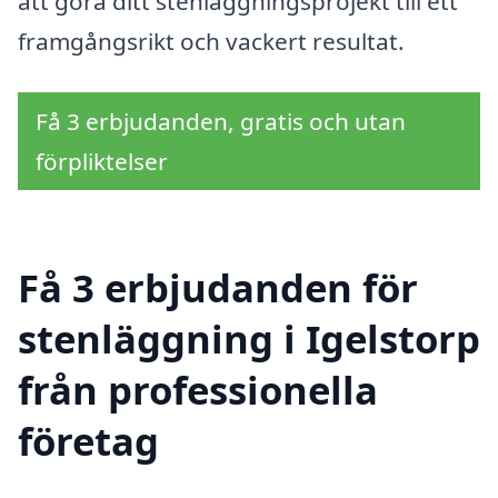
att göra ditt stenläggningsprojekt till ett
framgångsrikt och vackert resultat.
Få 3 erbjudanden, gratis och utan
förpliktelser
Få 3 erbjudanden för
stenläggning i Igelstorp
från professionella
företag