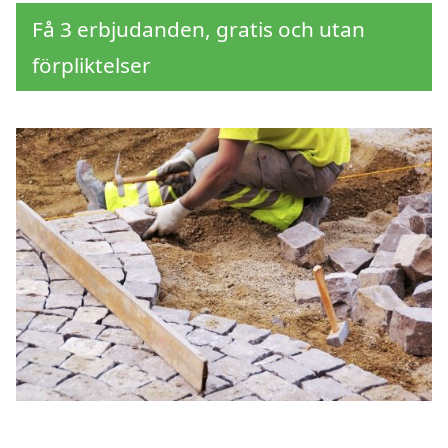
Få 3 erbjudanden, gratis och utan
förpliktelser