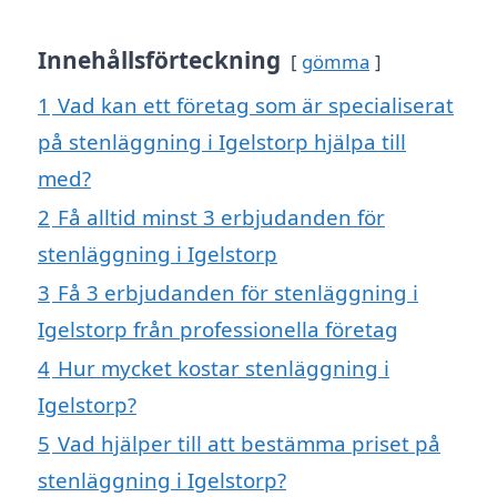
Innehållsförteckning
gömma
1
Vad kan ett företag som är specialiserat
på stenläggning i Igelstorp hjälpa till
med?
2
Få alltid minst 3 erbjudanden för
stenläggning i Igelstorp
3
Få 3 erbjudanden för stenläggning i
Igelstorp från professionella företag
4
Hur mycket kostar stenläggning i
Igelstorp?
5
Vad hjälper till att bestämma priset på
stenläggning i Igelstorp?