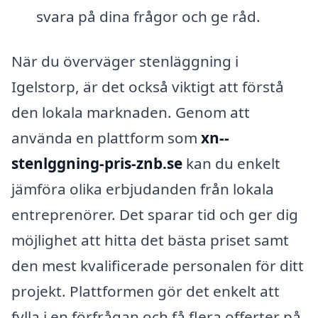
svara på dina frågor och ge råd.
När du överväger stenläggning i
Igelstorp, är det också viktigt att förstå
den lokala marknaden. Genom att
använda en plattform som
xn--
stenlggning-pris-znb.se
kan du enkelt
jämföra olika erbjudanden från lokala
entreprenörer. Det sparar tid och ger dig
möjlighet att hitta det bästa priset samt
den mest kvalificerade personalen för ditt
projekt. Plattformen gör det enkelt att
fylla i en förfrågan och få flera offerter på