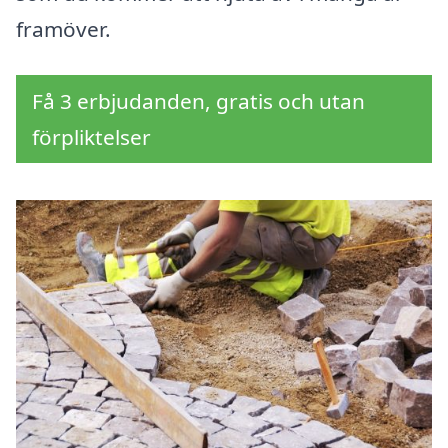
framöver.
Få 3 erbjudanden, gratis och utan
förpliktelser