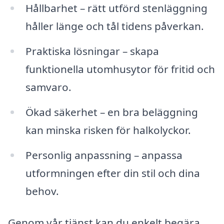
Hållbarhet – rätt utförd stenläggning
håller länge och tål tidens påverkan.
Praktiska lösningar – skapa
funktionella utomhusytor för fritid och
samvaro.
Ökad säkerhet – en bra beläggning
kan minska risken för halkolyckor.
Personlig anpassning – anpassa
utformningen efter din stil och dina
behov.
Genom vår tjänst kan du enkelt begära