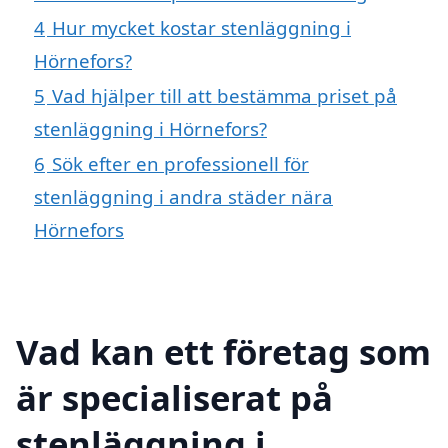
4
Hur mycket kostar stenläggning i
Hörnefors?
5
Vad hjälper till att bestämma priset på
stenläggning i Hörnefors?
6
Sök efter en professionell för
stenläggning i andra städer nära
Hörnefors
Vad kan ett företag som
är specialiserat på
stenläggning i