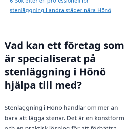
6
Sök efter en professionell för
stenläggning i andra städer nära Hönö
Vad kan ett företag som
är specialiserat på
stenläggning i Hönö
hjälpa till med?
Stenläggning i Hönö handlar om mer än
bara att lägga stenar. Det är en konstform
och en praktisk lösning för att förbättra