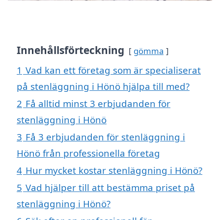
Innehållsförteckning
gömma
1
Vad kan ett företag som är specialiserat
på stenläggning i Hönö hjälpa till med?
2
Få alltid minst 3 erbjudanden för
stenläggning i Hönö
3
Få 3 erbjudanden för stenläggning i
Hönö från professionella företag
4
Hur mycket kostar stenläggning i Hönö?
5
Vad hjälper till att bestämma priset på
stenläggning i Hönö?