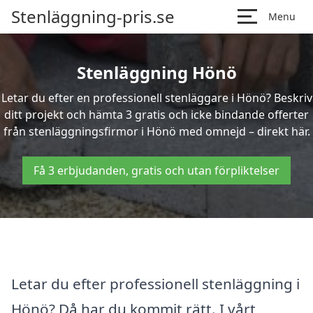
Stenläggning-pris.se
Menu
Stenläggning Hönö
Letar du efter en professionell stenläggare i Hönö? Beskriv
ditt projekt och hämta 3 gratis och icke bindande offerter
från stenläggningsfirmor i Hönö med omnejd – direkt här.
Få 3 erbjudanden, gratis och utan förpliktelser
Letar du efter professionell stenläggning i
Hönö? Då har du kommit rätt. I vårt