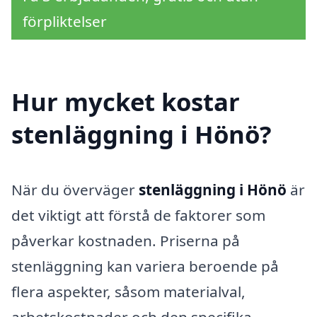
förpliktelser
Hur mycket kostar
stenläggning i Hönö?
När du överväger
stenläggning i Hönö
är
det viktigt att förstå de faktorer som
påverkar kostnaden. Priserna på
stenläggning kan variera beroende på
flera aspekter, såsom materialval,
arbetskostnader och den specifika