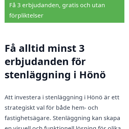
Få 3 erbjudanden, gratis och utan
förpliktelser
Få alltid minst 3
erbjudanden för
stenläggning i Hönö
Att investera i stenläggning i Hönö är ett
strategiskt val för både hem- och
fastighetsägare. Stenläggning kan skapa
en visuell och funktionell lösning för olika