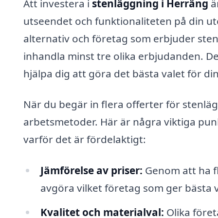
Att investera i
stenläggning i Herräng
ä
utseendet och funktionaliteten på din u
alternativ och företag som erbjuder stenl
inhandla minst tre olika erbjudanden. Det
hjälpa dig att göra det bästa valet för d
När du begär in flera offerter för stenlä
arbetsmetoder. Här är några viktiga punk
varför det är fördelaktigt:
Jämförelse av priser:
Genom att ha fl
avgöra vilket företag som ger bästa 
Kvalitet och materialval:
Olika föret