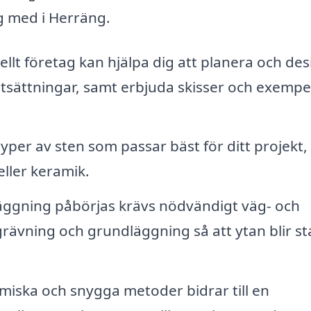
g med i Herräng.
ellt företag kan hjälpa dig att planera och de
utsättningar, samt erbjuda skisser och exempe
yper av sten som passar bäst för ditt projekt,
eller keramik.
äggning påbörjas krävs nödvändigt väg- och
ävning och grundläggning så att ytan blir sta
iska och snygga metoder bidrar till en