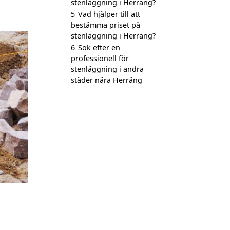
stenläggning i Herräng?
5
Vad hjälper till att
bestämma priset på
stenläggning i Herräng?
6
Sök efter en
professionell för
stenläggning i andra
städer nära Herräng