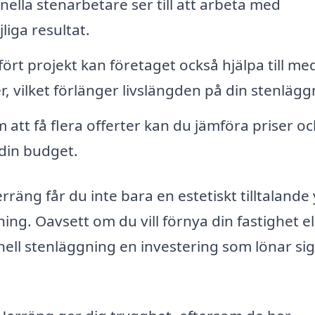
nella stenarbetare ser till att arbeta med
iga resultat.
fört projekt kan företaget också hjälpa till me
, vilket förlänger livslängden på din stenlägg
att få flera offerter kan du jämföra priser oc
 din budget.
äng får du inte bara en estetiskt tilltalande 
ing. Oavsett om du vill förnya din fastighet el
ll stenläggning en investering som lönar sig 