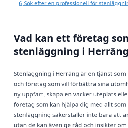
6
Sök efter en professionell för stenläggn
Vad kan ett företag som
stenläggning i Herräng
Stenläggning i Herräng är en tjänst som 
och företag som vill förbättra sina utom
ny uppfart, skapa en vacker uteplats elle
företag som kan hjälpa dig med allt som 
stenläggning säkerställer inte bara att arb
utan de kan även ge råd och insikter om 