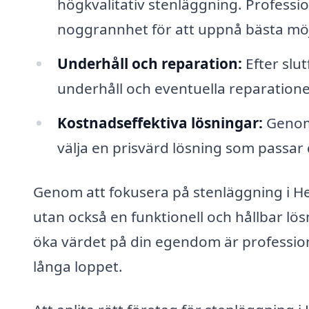
högkvalitativ stenläggning. Professio
noggrannhet för att uppnå bästa möjl
Underhåll och reparation:
Efter slut
underhåll och eventuella reparationer
Kostnadseffektiva lösningar:
Genom 
välja en prisvärd lösning som passar
Genom att fokusera på stenläggning i Herr
utan också en funktionell och hållbar lösn
öka värdet på din egendom är professione
långa loppet.