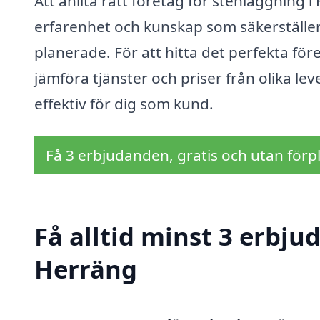
Att anlita rätt företag för stenläggning 
erfarenhet och kunskap som säkerställer
planerade. För att hitta det perfekta för
jämföra tjänster och priser från olika lev
effektiv för dig som kund.
Få 3 erbjudanden, gratis och utan förpl
Få alltid minst 3 erbju
Herräng