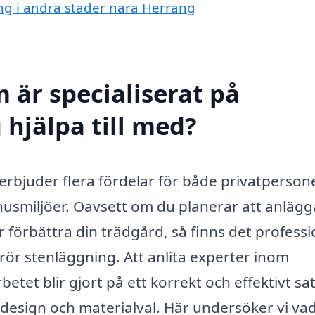
ing i andra städer nära Herräng
 är specialiserat på
 hjälpa till med?
erbjuder flera fördelar för både privatperson
husmiljöer. Oavsett om du planerar att anlägg
r förbättra din trädgård, så finns det professi
rör stenläggning. Att anlita experter inom
etet blir gjort på ett korrekt och effektivt sät
design och materialval. Här undersöker vi vad