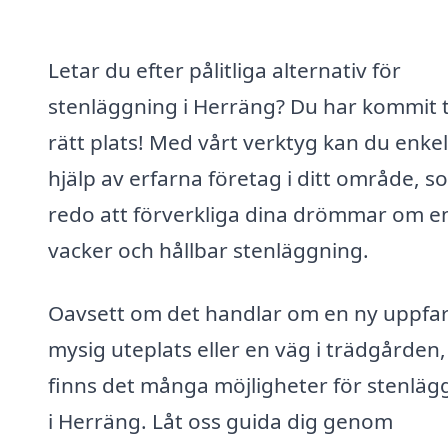
Letar du efter pålitliga alternativ för
stenläggning i Herräng? Du har kommit ti
rätt plats! Med vårt verktyg kan du enkel
hjälp av erfarna företag i ditt område, s
redo att förverkliga dina drömmar om e
vacker och hållbar stenläggning.
Oavsett om det handlar om en ny uppfar
mysig uteplats eller en väg i trädgården,
finns det många möjligheter för stenläg
i Herräng. Låt oss guida dig genom