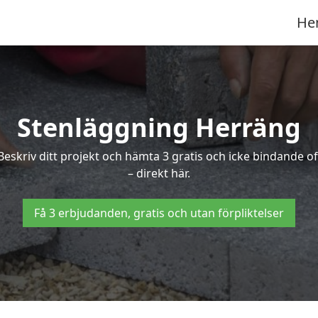
He
Stenläggning Herräng
 Beskriv ditt projekt och hämta 3 gratis och icke bindande
– direkt här.
Få 3 erbjudanden, gratis och utan förpliktelser