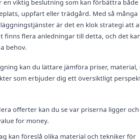
r en viktig beslutning som kan förbättra både
teplats, uppfart eller trädgård. Med så många
äggningstjänster är det en klok strategi att al
 finns flera anledningar till detta, och det ka
ina behov.
ggning kan du lättare jämföra priser, material,
ter som erbjuder dig ett översiktligt perspek
era offerter kan du se var priserna ligger och
value for money.
ag kan föreslå olika material och tekniker för