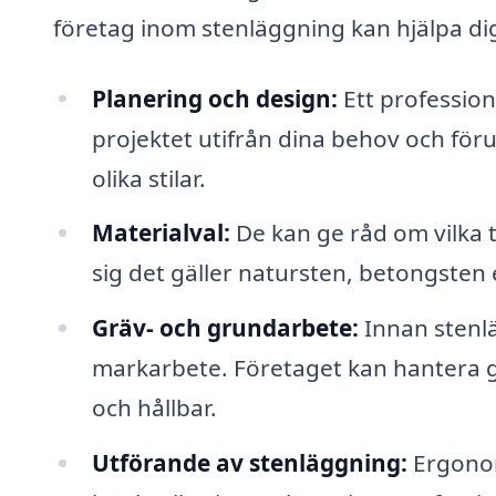
företag inom stenläggning kan hjälpa di
Planering och design:
Ett profession
projektet utifrån dina behov och för
olika stilar.
Materialval:
De kan ge råd om vilka t
sig det gäller natursten, betongsten 
Gräv- och grundarbete:
Innan stenl
markarbete. Företaget kan hantera gr
och hållbar.
Utförande av stenläggning:
Ergonom