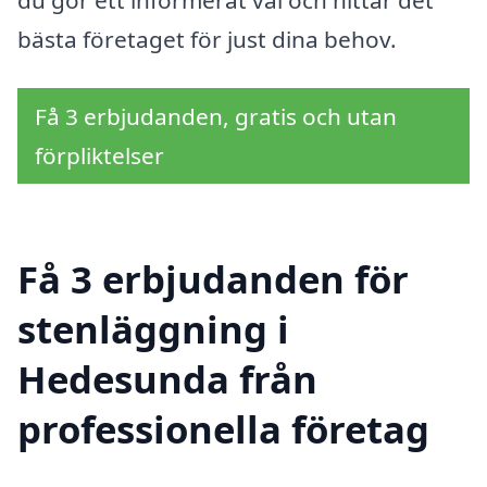
bästa företaget för just dina behov.
Få 3 erbjudanden, gratis och utan
förpliktelser
Få 3 erbjudanden för
stenläggning i
Hedesunda från
professionella företag