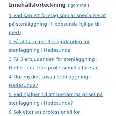
Innehållsförteckning
gömma
1
Vad kan ett företag som är specialiserat
på stenläggning i Hedesunda hjälpa till
med?
2
Få alltid minst 3 erbjudanden för
stenläggning i Hedesunda
3
Få 3 erbjudanden för stenläggning i
Hedesunda från professionella företag
4
Hur mycket kostar stenläggning i
Hedesunda?
5
Vad hjälper till att bestämma priset på
stenläggning i Hedesunda?
6
Sök efter en professionell för