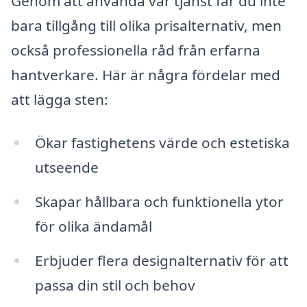
Genom att använda vår tjänst får du inte
bara tillgång till olika prisalternativ, men
också professionella råd från erfarna
hantverkare. Här är några fördelar med
att lägga sten:
Ökar fastighetens värde och estetiska
utseende
Skapar hållbara och funktionella ytor
för olika ändamål
Erbjuder flera designalternativ för att
passa din stil och behov