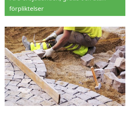
förpliktelser