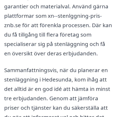
garantier och materialval. Använd gärna
plattformar som xn--stenlggning-pris-
znb.se för att förenkla processen. Där kan
du få tillgång till flera företag som
specialiserar sig på stenläggning och få
en översikt över deras erbjudanden.
Sammanfattningsvis, när du planerar en
stenläggning i Hedesunda, kom ihåg att
det alltid är en god idé att hämta in minst
tre erbjudanden. Genom att jämföra
priser och tjänster kan du säkerställa att
du gör ett informerat val och hittar det