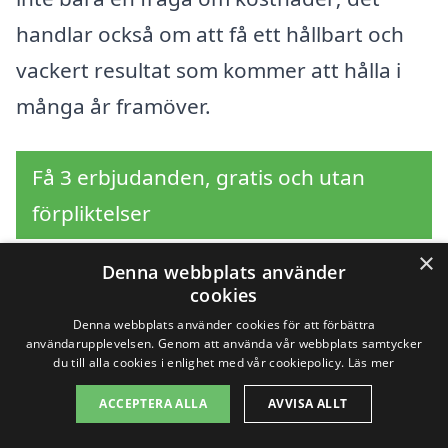
handlar också om att få ett hållbart och
vackert resultat som kommer att hålla i
många år framöver.
Få 3 erbjudanden, gratis och utan
förpliktelser
×
Denna webbplats använder
cookies
Sök efter en
Denna webbplats använder cookies för att förbättra
användarupplevelsen. Genom att använda vår webbplats samtycker
professionell för
du till alla cookies i enlighet med vår cookiepolicy.
Läs mer
stenläggning i andra
ACCEPTERA ALLA
AVVISA ALLT