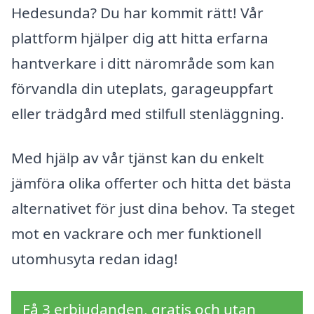
Hedesunda? Du har kommit rätt! Vår
plattform hjälper dig att hitta erfarna
hantverkare i ditt närområde som kan
förvandla din uteplats, garageuppfart
eller trädgård med stilfull stenläggning.
Med hjälp av vår tjänst kan du enkelt
jämföra olika offerter och hitta det bästa
alternativet för just dina behov. Ta steget
mot en vackrare och mer funktionell
utomhusyta redan idag!
Få 3 erbjudanden, gratis och utan