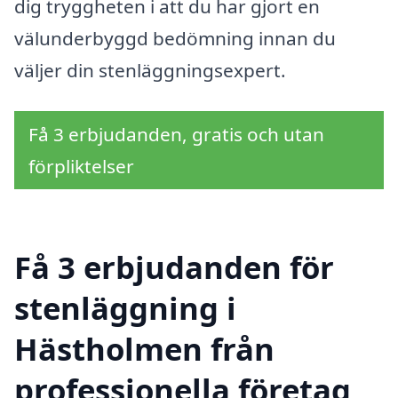
dig tryggheten i att du har gjort en
välunderbyggd bedömning innan du
väljer din stenläggningsexpert.
Få 3 erbjudanden, gratis och utan
förpliktelser
Få 3 erbjudanden för
stenläggning i
Hästholmen från
professionella företag