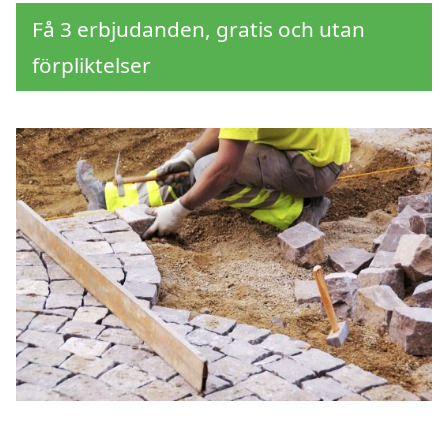
Få 3 erbjudanden, gratis och utan
förpliktelser