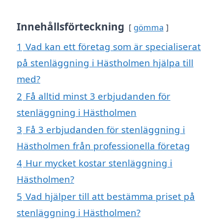
Innehållsförteckning
gömma
1
Vad kan ett företag som är specialiserat
på stenläggning i Hästholmen hjälpa till
med?
2
Få alltid minst 3 erbjudanden för
stenläggning i Hästholmen
3
Få 3 erbjudanden för stenläggning i
Hästholmen från professionella företag
4
Hur mycket kostar stenläggning i
Hästholmen?
5
Vad hjälper till att bestämma priset på
stenläggning i Hästholmen?