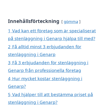
Innehållsförteckning
gömma
1
Vad kan ett företag som är specialiserat
på stenläggning i Genarp hjälpa till med?
2
Få alltid minst 3 erbjudanden för
stenläggning i Genarp
3
Få 3 erbjudanden för stenläggning i
Genarp från professionella företag
4
Hur mycket kostar stenläggning i
Genarp?
5
Vad hjälper till att bestämma priset på
stenläggning i Genarp?