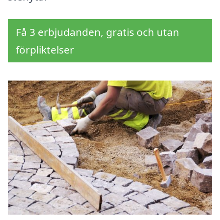
Få 3 erbjudanden, gratis och utan
förpliktelser