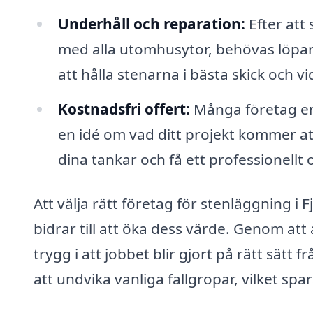
Underhåll och reparation:
Efter att
med alla utomhusytor, behövas löpan
att hålla stenarna i bästa skick och v
Kostnadsfri offert:
Många företag erb
en idé om vad ditt projekt kommer att
dina tankar och få ett professionell
Att välja rätt företag för stenläggning i 
bidrar till att öka dess värde. Genom at
trygg i att jobbet blir gjort på rätt sätt 
att undvika vanliga fallgropar, vilket spa