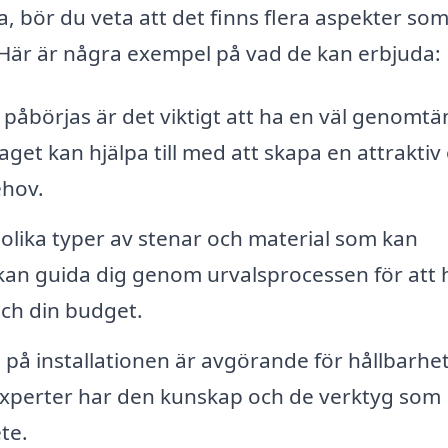
, bör du veta att det finns flera aspekter som
. Här är några exempel på vad de kan erbjuda:
påbörjas är det viktigt att ha en väl genomtä
aget kan hjälpa till med att skapa en attraktiv
ehov.
olika typer av stenar och material som kan
 kan guida dig genom urvalsprocessen för att h
och din budget.
 på installationen är avgörande för hållbarhe
Experter har den kunskap och de verktyg som
te.