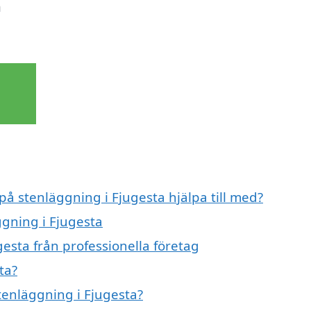
n
på stenläggning i Fjugesta hjälpa till med?
ggning i Fjugesta
esta från professionella företag
ta?
stenläggning i Fjugesta?