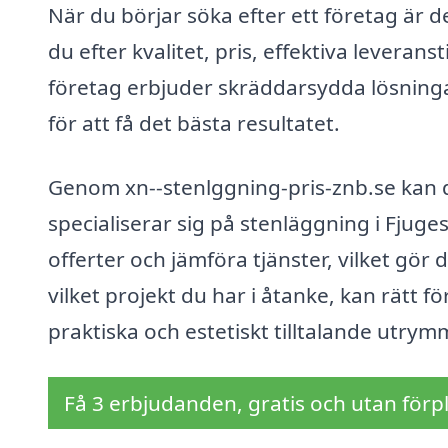
När du börjar söka efter ett företag är de
du efter kvalitet, pris, effektiva levera
företag erbjuder skräddarsydda lösningar
för att få det bästa resultatet.
Genom xn--stenlggning-pris-znb.se kan 
specialiserar sig på stenläggning i Fjug
offerter och jämföra tjänster, vilket gör 
vilket projekt du har i åtanke, kan rätt f
praktiska och estetiskt tilltalande utrym
Få 3 erbjudanden, gratis och utan förpl