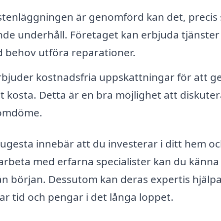
 stenläggningen är genomförd kan det, precis
de underhåll. Företaget kan erbjuda tjänster
id behov utföra reparationer.
juder kostnadsfria uppskattningar för att ge
 kosta. Detta är en bra möjlighet att diskuter
t omdöme.
Fjugesta innebär att du investerar i ditt hem o
t arbeta med erfarna specialister kan du känna
från början. Dessutom kan deras expertis hjälpa 
rar tid och pengar i det långa loppet.