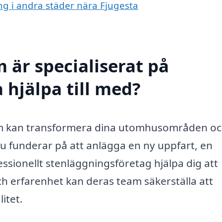
ing i andra städer nära Fjugesta
 är specialiserat på
 hjälpa till med?
som kan transformera dina utomhusområden o
u funderar på att anlägga en ny uppfart, en
fessionellt stenläggningsföretag hjälpa dig att
och erfarenhet kan deras team säkerställa att
itet.