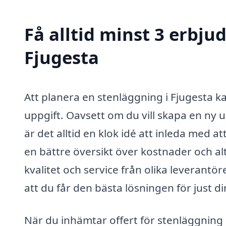
Få alltid minst 3 erbju
Fjugesta
Att planera en stenläggning i Fjugesta
uppgift. Oavsett om du vill skapa en ny u
är det alltid en klok idé att inleda med 
en bättre översikt över kostnader och al
kvalitet och service från olika leverantö
att du får den bästa lösningen för just d
När du inhämtar offert för stenläggning 