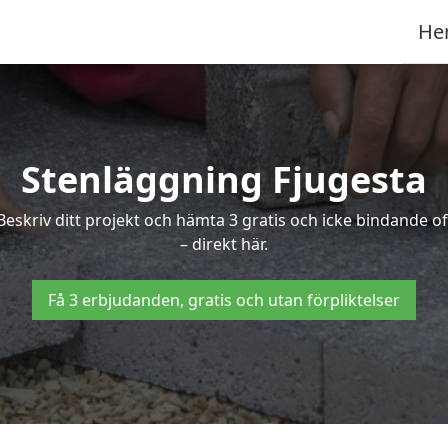
He
Stenläggning Fjugesta
? Beskriv ditt projekt och hämta 3 gratis och icke bindande 
– direkt här.
Få 3 erbjudanden, gratis och utan förpliktelser