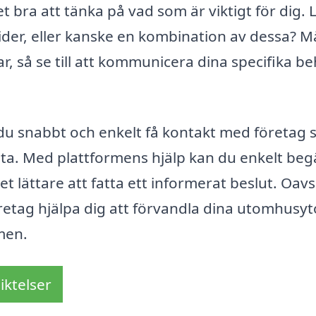
t bra att tänka på vad som är viktigt för dig. 
nstider, eller kanske en kombination av dessa? 
, så se till att kommunicera dina specifika b
du snabbt och enkelt få kontakt med företag
esta. Med plattformens hjälp kan du enkelt beg
det lättare att fatta ett informerat beslut. Oavs
öretag hjälpa dig att förvandla dina utomhusytor
men.
iktelser