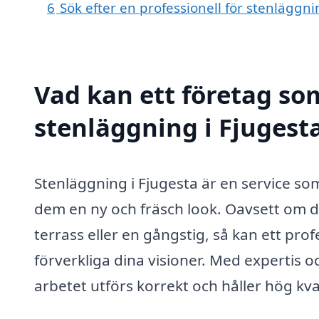
6
Sök efter en professionell för stenläggn
Vad kan ett företag som
stenläggning i Fjugesta
Stenläggning i Fjugesta är en service 
dem en ny och fräsch look. Oavsett om d
terrass eller en gångstig, så kan ett pro
förverkliga dina visioner. Med expertis 
arbetet utförs korrekt och håller hög kval