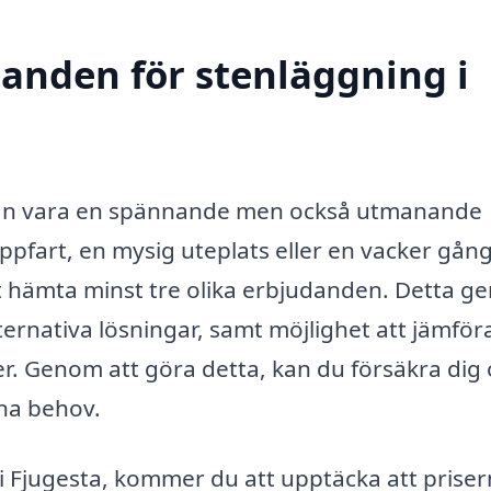
danden för stenläggning i
 kan vara en spännande men också utmanande
ppfart, en mysig uteplats eller en vacker gång
att hämta minst tre olika erbjudanden. Detta ge
ternativa lösningar, samt möjlighet att jämför
rer. Genom att göra detta, kan du försäkra dig
ina behov.
i Fjugesta, kommer du att upptäcka att prise