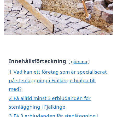
Innehållsförteckning
gömma
1
Vad kan ett företag som är specialiserat
på stenläggning i Fjälkinge hjälpa till
med?
2
Få alltid minst 3 erbjudanden för
stenläggning i Fjälkinge
3
Få 3 erbjudanden för stenläggning i