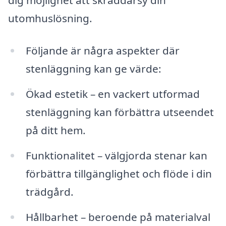
dig möjlighet att skräddarsy din
utomhuslösning.
Följande är några aspekter där
stenläggning kan ge värde:
Ökad estetik – en vackert utformad
stenläggning kan förbättra utseendet
på ditt hem.
Funktionalitet – välgjorda stenar kan
förbättra tillgänglighet och flöde i din
trädgård.
Hållbarhet – beroende på materialval