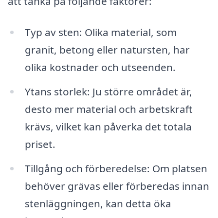
att tänka på följande faktorer:
Typ av sten: Olika material, som
granit, betong eller natursten, har
olika kostnader och utseenden.
Ytans storlek: Ju större området är,
desto mer material och arbetskraft
krävs, vilket kan påverka det totala
priset.
Tillgång och förberedelse: Om platsen
behöver grävas eller förberedas innan
stenläggningen, kan detta öka