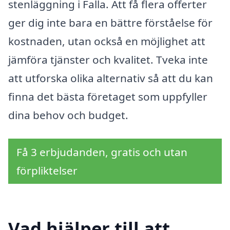
stenläggning i Falla. Att få flera offerter
ger dig inte bara en bättre förståelse för
kostnaden, utan också en möjlighet att
jämföra tjänster och kvalitet. Tveka inte
att utforska olika alternativ så att du kan
finna det bästa företaget som uppfyller
dina behov och budget.
Få 3 erbjudanden, gratis och utan
förpliktelser
Vad hjälper till att