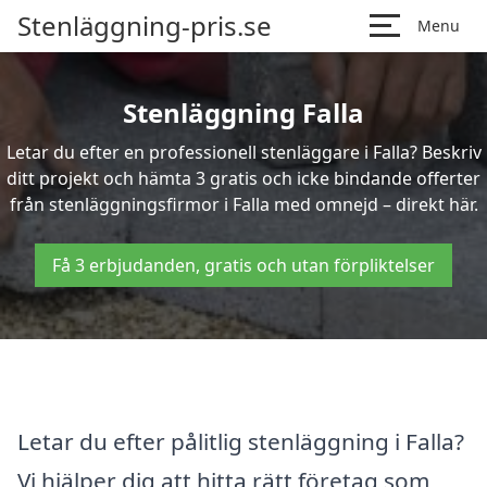
Stenläggning-pris.se
Menu
Stenläggning Falla
Letar du efter en professionell stenläggare i Falla? Beskriv
ditt projekt och hämta 3 gratis och icke bindande offerter
från stenläggningsfirmor i Falla med omnejd – direkt här.
Få 3 erbjudanden, gratis och utan förpliktelser
Letar du efter pålitlig stenläggning i Falla?
Vi hjälper dig att hitta rätt företag som