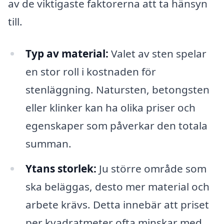
av de viktigaste faktorerna att ta hänsyn
till.
Typ av material:
Valet av sten spelar
en stor roll i kostnaden för
stenläggning. Natursten, betongsten
eller klinker kan ha olika priser och
egenskaper som påverkar den totala
summan.
Ytans storlek:
Ju större område som
ska beläggas, desto mer material och
arbete krävs. Detta innebär att priset
per kvadratmeter ofta minskar med