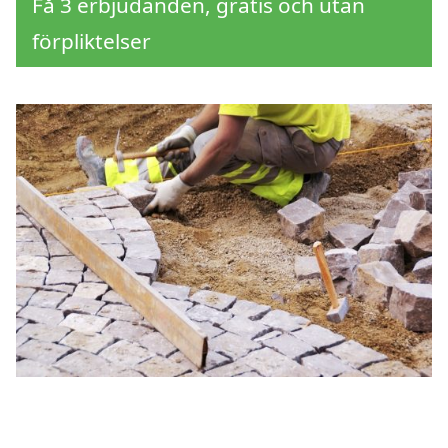
Få 3 erbjudanden, gratis och utan
förpliktelser