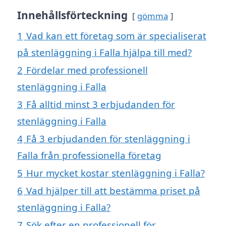
Innehållsförteckning
gömma
1
Vad kan ett företag som är specialiserat
på stenläggning i Falla hjälpa till med?
2
Fördelar med professionell
stenläggning i Falla
3
Få alltid minst 3 erbjudanden för
stenläggning i Falla
4
Få 3 erbjudanden för stenläggning i
Falla från professionella företag
5
Hur mycket kostar stenläggning i Falla?
6
Vad hjälper till att bestämma priset på
stenläggning i Falla?
7
Sök efter en professionell för