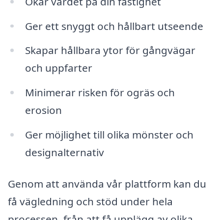
Ökar värdet på din fastighet
Ger ett snyggt och hållbart utseende
Skapar hållbara ytor för gångvägar
och uppfarter
Minimerar risken för ogräs och
erosion
Ger möjlighet till olika mönster och
designalternativ
Genom att använda vår plattform kan du
få vägledning och stöd under hela
processen, från att få upplägg av olika