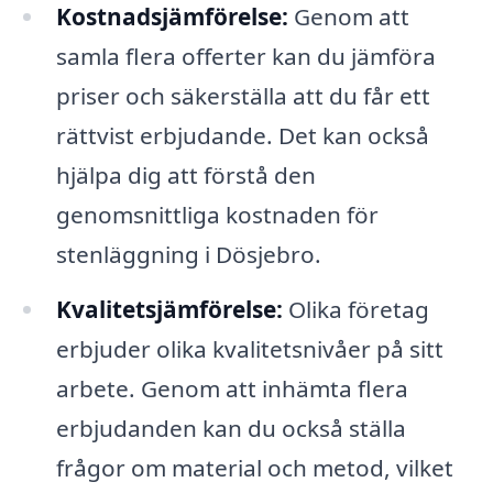
Kostnadsjämförelse:
Genom att
samla flera offerter kan du jämföra
priser och säkerställa att du får ett
rättvist erbjudande. Det kan också
hjälpa dig att förstå den
genomsnittliga kostnaden för
stenläggning i Dösjebro.
Kvalitetsjämförelse:
Olika företag
erbjuder olika kvalitetsnivåer på sitt
arbete. Genom att inhämta flera
erbjudanden kan du också ställa
frågor om material och metod, vilket