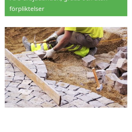
förpliktelser