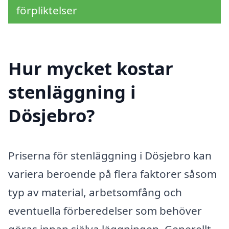
förpliktelser
Hur mycket kostar
stenläggning i
Dösjebro?
Priserna för stenläggning i Dösjebro kan
variera beroende på flera faktorer såsom
typ av material, arbetsomfång och
eventuella förberedelser som behöver
göras innan själva läggningen. Generellt