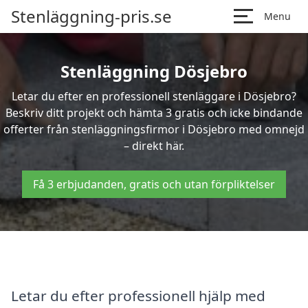
Stenläggning-pris.se
Menu
Stenläggning Dösjebro
Letar du efter en professionell stenläggare i Dösjebro?
Beskriv ditt projekt och hämta 3 gratis och icke bindande
offerter från stenläggningsfirmor i Dösjebro med omnejd
– direkt här.
Få 3 erbjudanden, gratis och utan förpliktelser
Letar du efter professionell hjälp med