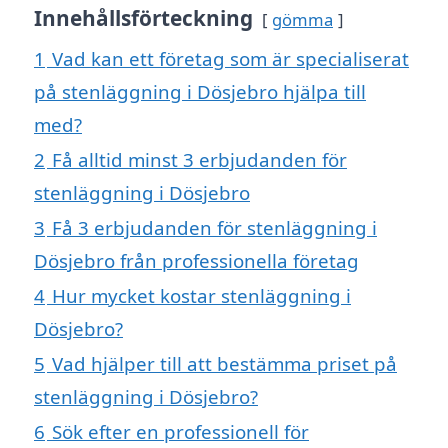
Innehållsförteckning
gömma
1
Vad kan ett företag som är specialiserat
på stenläggning i Dösjebro hjälpa till
med?
2
Få alltid minst 3 erbjudanden för
stenläggning i Dösjebro
3
Få 3 erbjudanden för stenläggning i
Dösjebro från professionella företag
4
Hur mycket kostar stenläggning i
Dösjebro?
5
Vad hjälper till att bestämma priset på
stenläggning i Dösjebro?
6
Sök efter en professionell för