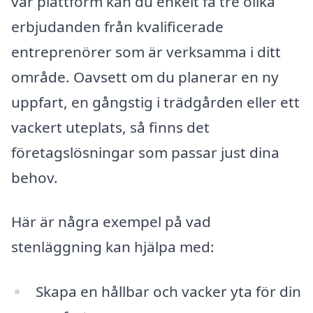
vår plattform kan du enkelt få tre olika
erbjudanden från kvalificerade
entreprenörer som är verksamma i ditt
område. Oavsett om du planerar en ny
uppfart, en gångstig i trädgården eller ett
vackert uteplats, så finns det
företagslösningar som passar just dina
behov.
Här är några exempel på vad
stenläggning kan hjälpa med:
Skapa en hållbar och vacker yta för din