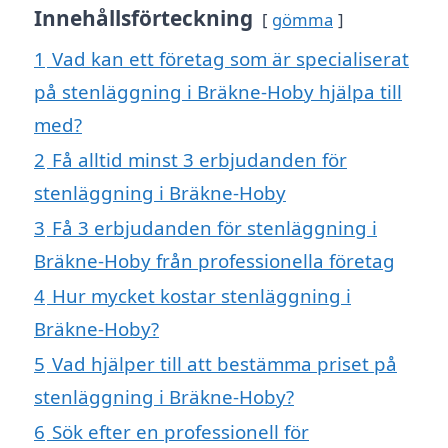
Innehållsförteckning
gömma
1
Vad kan ett företag som är specialiserat
på stenläggning i Bräkne-Hoby hjälpa till
med?
2
Få alltid minst 3 erbjudanden för
stenläggning i Bräkne-Hoby
3
Få 3 erbjudanden för stenläggning i
Bräkne-Hoby från professionella företag
4
Hur mycket kostar stenläggning i
Bräkne-Hoby?
5
Vad hjälper till att bestämma priset på
stenläggning i Bräkne-Hoby?
6
Sök efter en professionell för