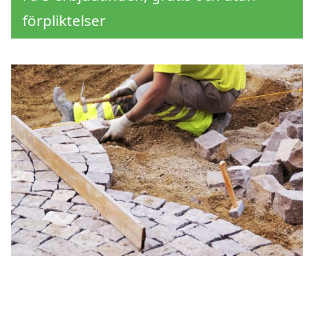
förpliktelser