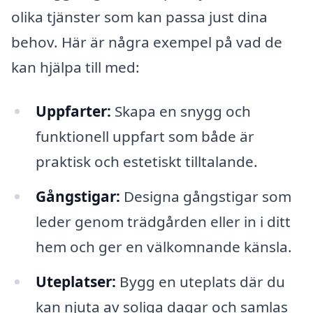
olika tjänster som kan passa just dina
behov. Här är några exempel på vad de
kan hjälpa till med:
Uppfarter:
Skapa en snygg och
funktionell uppfart som både är
praktisk och estetiskt tilltalande.
Gångstigar:
Designa gångstigar som
leder genom trädgården eller in i ditt
hem och ger en välkomnande känsla.
Uteplatser:
Bygg en uteplats där du
kan njuta av soliga dagar och samlas