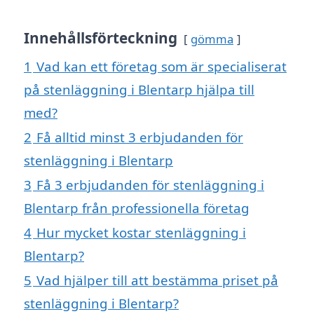
Innehållsförteckning
gömma
1
Vad kan ett företag som är specialiserat
på stenläggning i Blentarp hjälpa till
med?
2
Få alltid minst 3 erbjudanden för
stenläggning i Blentarp
3
Få 3 erbjudanden för stenläggning i
Blentarp från professionella företag
4
Hur mycket kostar stenläggning i
Blentarp?
5
Vad hjälper till att bestämma priset på
stenläggning i Blentarp?