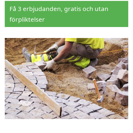
Få 3 erbjudanden, gratis och utan
förpliktelser