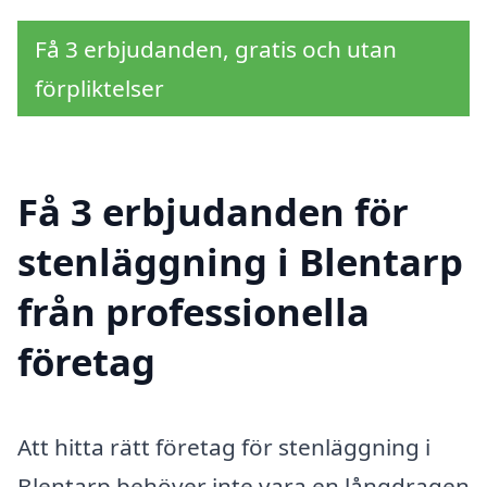
Få 3 erbjudanden, gratis och utan
förpliktelser
Få 3 erbjudanden för
stenläggning i Blentarp
från professionella
företag
Att hitta rätt företag för stenläggning i
Blentarp behöver inte vara en långdragen